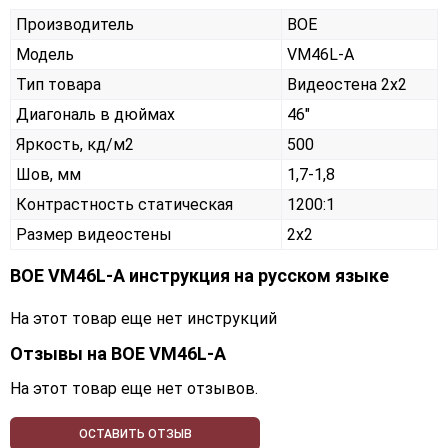
Производитель
BOE
Модель
VM46L-A
Тип товара
Видеостена 2х2
Диагональ в дюймах
46"
Яркость, кд/м2
500
Шов, мм
1,7-1,8
Контрастность статическая
1200:1
Размер видеостены
2x2
BOE VM46L-A инструкция на русском языке
На этот товар еще нет инструкций
Отзывы на
BOE VM46L-A
На этот товар еще нет отзывов.
ОСТАВИТЬ ОТЗЫВ