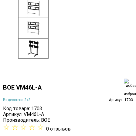
BOE VM46L-A
Видеостена 2x2
Артикул: 1703
Код товара: 1703
Артикул: VM46L-A
Производитель:
BOE
☆
☆
☆
☆
☆
0 отзывов