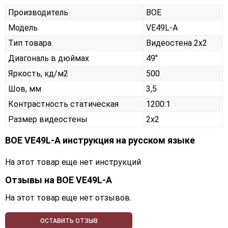
Производитель
BOE
Модель
VE49L-A
Тип товара
Видеостена 2х2
Диагональ в дюймах
49"
Яркость, кд/м2
500
Шов, мм
3,5
Контрастность статическая
1200:1
Размер видеостены
2x2
BOE VE49L-A инструкция на русском языке
На этот товар еще нет инструкций
Отзывы на
BOE VE49L-A
На этот товар еще нет отзывов.
ОСТАВИТЬ ОТЗЫВ