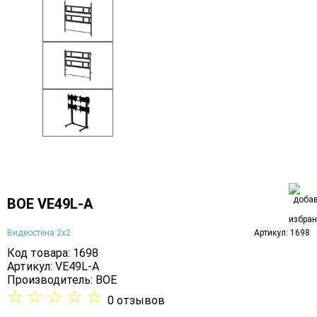
BOE VE49L-A
Видеостена 2x2
Артикул: 1698
Код товара: 1698
Артикул: VE49L-A
Производитель:
BOE
☆
☆
☆
☆
☆
0 отзывов