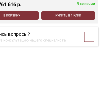
761 616 p.
В наличии
В КОРЗИНУ
КУПИТЬ В 1 КЛИК
ись вопросы?
е консультацию нашего специалиста