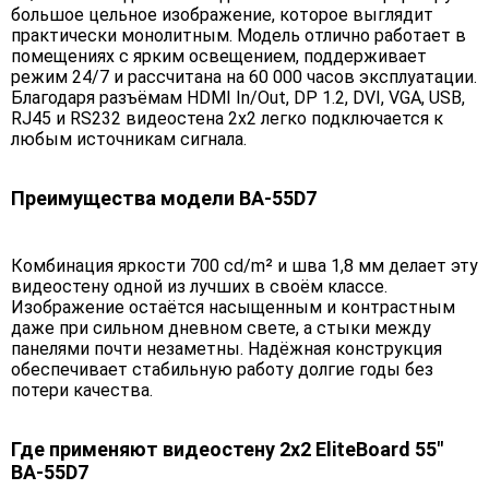
большое цельное изображение, которое выглядит
практически монолитным. Модель отлично работает в
помещениях с ярким освещением, поддерживает
режим 24/7 и рассчитана на 60 000 часов эксплуатации.
Благодаря разъёмам HDMI In/Out, DP 1.2, DVI, VGA, USB,
RJ45 и RS232 видеостена 2х2 легко подключается к
любым источникам сигнала.
Преимущества модели BA-55D7
Комбинация яркости 700 cd/m² и шва 1,8 мм делает эту
видеостену одной из лучших в своём классе.
Изображение остаётся насыщенным и контрастным
даже при сильном дневном свете, а стыки между
панелями почти незаметны. Надёжная конструкция
обеспечивает стабильную работу долгие годы без
потери качества.
Где применяют видеостену 2х2 EliteBoard 55"
BA-55D7