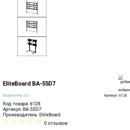
EliteBoard BA-55D7
Видеостена 2x2
Артикул: 6128
Код товара: 6128
Артикул: BA-55D7
Производитель:
EliteBoard
☆
☆
☆
☆
☆
0 отзывов