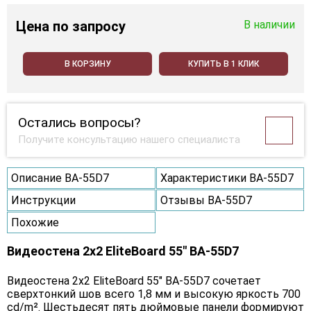
Цена
по запросу
В наличии
В КОРЗИНУ
КУПИТЬ В 1 КЛИК
Остались вопросы?
Получите консультацию нашего специалиста
Описание BA-55D7
Характеристики BA-55D7
Инструкции
Отзывы BA-55D7
Похожие
Видеостена 2x2 EliteBoard 55" BA-55D7
Видеостена 2х2 EliteBoard 55" BA-55D7 сочетает
сверхтонкий шов всего 1,8 мм и высокую яркость 700
cd/m². Шестьдесят пять дюймовые панели формируют