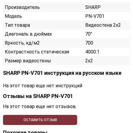
Производитель
SHARP
Модель
PN-V701
Тип товара
Видеостена 2х2
Диагональ в дюймах
70"
Яркость, кд/м2
700
Контрастность статическая
4000:1
Размер видеостены
2x2
SHARP PN-V701 инструкция на русском языке
На этот товар еще нет инструкций
Отзывы на
SHARP PN-V701
На этот товар еще нет отзывов.
ОСТАВИТЬ ОТЗЫВ
Похожие товары