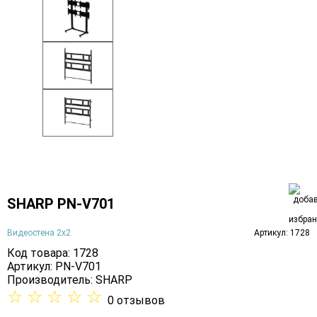
SHARP PN-V701
Видеостена 2x2
Артикул: 1728
Код товара: 1728
Артикул: PN-V701
Производитель:
SHARP
☆
☆
☆
☆
☆
0 отзывов