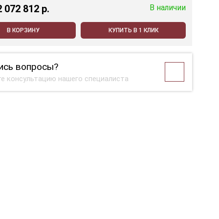
2 072 812 p.
В наличии
В КОРЗИНУ
КУПИТЬ В 1 КЛИК
ись вопросы?
е консультацию нашего специалиста