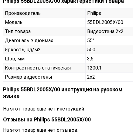
Philips 55BDL2005X/00 характеристики товара
Производитель
Philips
Модель
55BDL2005X/00
Тип товара
Видеостена 2х2
Диагональ в дюймах
55"
Яркость, кд/м2
500
Шов, мм
3,5
Контрастность статическая
1200:1
Размер видеостены
2x2
Philips 55BDL2005X/00 инструкция на русском
языке
На этот товар еще нет инструкций
Отзывы на
Philips 55BDL2005X/00
На этот товар еще нет отзывов.