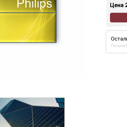
Цена
Остал
Получит