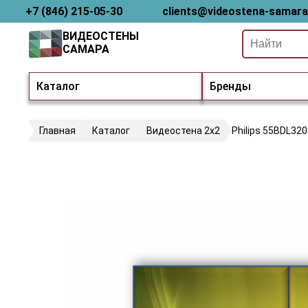
+7 (846) 215-05-30
clients@videostena-samara
ВИДЕОСТЕНЫ
САМАРА
Каталог
Бренды
Главная
Каталог
Видеостена 2x2
Philips 55BDL32