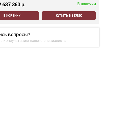
2 637 360 p.
В наличии
В КОРЗИНУ
КУПИТЬ В 1 КЛИК
ись вопросы?
е консультацию нашего специалиста