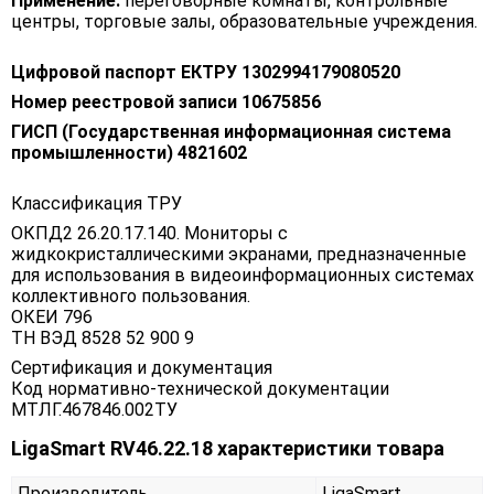
Применение:
переговорные комнаты, контрольные
центры, торговые залы, образовательные учреждения.
Цифровой паспорт ЕКТРУ 1302994179080520
Номер реестровой записи 10675856
ГИСП (Государственная информационная система
промышленности) 4821602
Классификация ТРУ
ОКПД2 26.20.17.140. Мониторы с
жидкокристаллическими экранами, предназначенные
для использования в видеоинформационных системах
коллективного пользования.
ОКЕИ 796
ТН ВЭД 8528 52 900 9
Сертификация и документация
Код нормативно-технической документации
МТЛГ.467846.002ТУ
LigaSmart RV46.22.18 характеристики товара
Производитель
LigaSmart