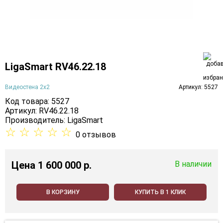
LigaSmart RV46.22.18
Видеостена 2x2
Артикул: 5527
Код товара: 5527
Артикул: RV46.22.18
Производитель:
LigaSmart
☆
☆
☆
☆
☆
0 отзывов
Цена
1 600 000 p.
В наличии
В КОРЗИНУ
КУПИТЬ В 1 КЛИК