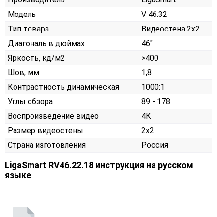
Модель
V 46.32
Тип товара
Видеостена 2х2
Диагональ в дюймах
46"
Яркость, кд/м2
>400
Шов, мм
1,8
Контрастность динамическая
1000:1
Углы обзора
89 - 178
Воспроизведение видео
4К
Размер видеостены
2x2
Страна изготовления
Россия
LigaSmart RV46.22.18 инструкция на русском
языке