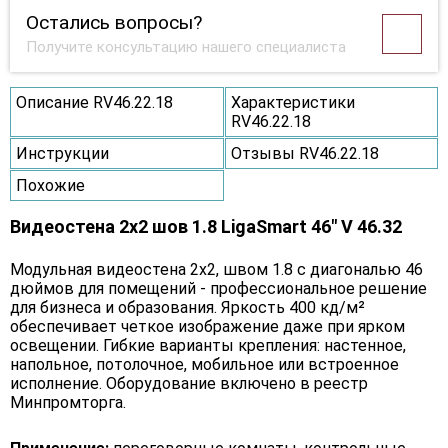
Остались вопросы?
Получите консультацию нашего специалиста
Описание RV46.22.18
Характеристики
RV46.22.18
Инструкции
Отзывы RV46.22.18
Похожие
Видеостена 2x2 шов 1.8 LigaSmart 46" V 46.32
Модульная видеостена 2x2, швом 1.8 с диагональю 46
дюймов для помещений - профессиональное решение
для бизнеса и образования. Яркость 400 кд/м²
обеспечивает четкое изображение даже при ярком
освещении. Гибкие варианты крепления: настенное,
напольное, потолочное, мобильное или встроенное
исполнение. Оборудование включено в реестр
Минпромторга.