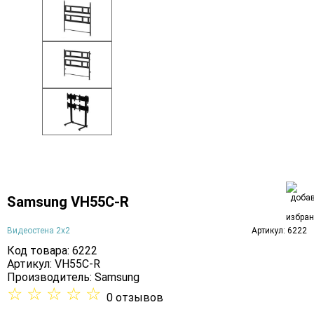
Samsung VH55C-R
Видеостена 2x2
Артикул: 6222
Код товара: 6222
Артикул: VH55C-R
Производитель:
Samsung
☆
☆
☆
☆
☆
0 отзывов