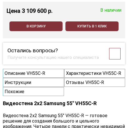
Цена
3 109 600 p.
В наличии
В КОРЗИНУ
КУПИТЬ В 1 КЛИК
Остались вопросы?
Получите консультацию нашего специалиста
Описание VH55C-R
Характеристики VH55C-R
Инструкции
Отзывы VH55C-R
Похожие
Видеостена 2x2 Samsung 55" VH55C-R
Видеостена 2x2 Samsung 55" VH55C-R — готовое
решение для создания большого и цельного
изображения. Четыре панели с практически невидимой