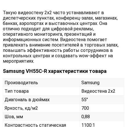
Такую видеостену 2x2 часто устанавливают в
диспетчерских пунктах, конференц-залах, магазинах,
банках, аэропортах и выставочных центрах. Она
отлично подходит для цифровой рекламы,
оперативного мониторинга, презентаций и
информационных систем. Видеостена помогает
привлекать внимание посетителей в торговых залах,
повышать эффективность работы сотрудников в
контрольных центрах и создавать wow-эффект на
мероприятиях.
Samsung VH55C-R характеристики товара
Производитель
Samsung
Тип товара
Видеостена 2х2
Диагональ в дюймах
55"
Яркость, кд/м2
700
Шов, мм
0,88
Контрастность статическая
1100:1