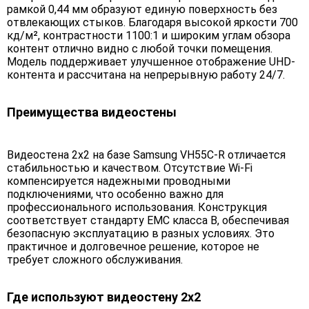
рамкой 0,44 мм образуют единую поверхность без
отвлекающих стыков. Благодаря высокой яркости 700
кд/м², контрастности 1100:1 и широким углам обзора
контент отлично видно с любой точки помещения.
Модель поддерживает улучшенное отображение UHD-
контента и рассчитана на непрерывную работу 24/7.
Преимущества видеостены
Видеостена 2x2 на базе Samsung VH55C-R отличается
стабильностью и качеством. Отсутствие Wi-Fi
компенсируется надежными проводными
подключениями, что особенно важно для
профессионального использования. Конструкция
соответствует стандарту EMC класса B, обеспечивая
безопасную эксплуатацию в разных условиях. Это
практичное и долговечное решение, которое не
требует сложного обслуживания.
Где используют видеостену 2x2