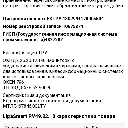
Применение:
переговорные комнаты, контрольные
центры, торговые залы, образовательные учреждения.
Цифровой паспорт ЕКТРУ 1302994178905534
Номер реестровой записи 10675874
ГИСП (Государственная информационная система
промышленности)4827282
Классификация ТРУ
ОКПД2 26.20.17.140. Мониторы с
жидкокристаллическими экранами, предназначенные
для использования в видеоинформационных системах
коллективного пользования.
ОКЕИ 796
ТН ВЭД 8528 52 900 9
Сертификация и документация
Код нормативно-технической документации
МТЛГ.467846.002ТУ
LigaSmart RV49.22.18 характеристики товара
Производитель
LigaSmart