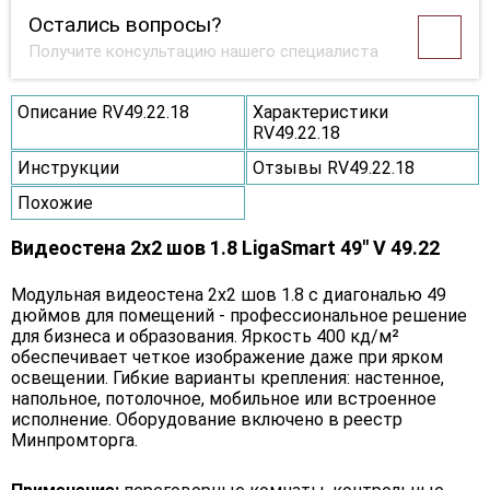
Остались вопросы?
Получите консультацию нашего специалиста
Описание RV49.22.18
Характеристики
RV49.22.18
Инструкции
Отзывы RV49.22.18
Похожие
Видеостена 2x2 шов 1.8 LigaSmart 49" V 49.22
Модульная видеостена 2x2 шов 1.8 с диагональю 49
дюймов для помещений - профессиональное решение
для бизнеса и образования. Яркость 400 кд/м²
обеспечивает четкое изображение даже при ярком
освещении. Гибкие варианты крепления: настенное,
напольное, потолочное, мобильное или встроенное
исполнение. Оборудование включено в реестр
Минпромторга.