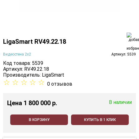
LigaSmart RV49.22.18
Видеостена 2x2
Артикул: 5539
Код товара: 5539
Артикул: RV49.22.18
Производитель:
LigaSmart
☆
☆
☆
☆
☆
0 отзывов
Цена
1 800 000 p.
В наличии
В КОРЗИНУ
КУПИТЬ В 1 КЛИК