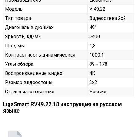
Модель
V 49.22
Тип товара
Видеостена 2х2
Диагональ в дюймах
49"
Яркость, кд/м2
>400
Шов, мм
1,8
Контрастность динамическая
1000:1
Углы обзора
89 - 178
Воспроизведение видео
4К
Размер видеостены
2x2
Страна изготовления
Россия
LigaSmart RV49.22.18 инструкция на русском
языке