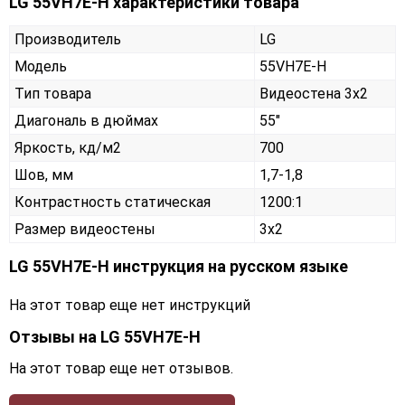
LG 55VH7E-H характеристики товара
Производитель
LG
Модель
55VH7E-H
Тип товара
Видеостена 3х2
Диагональ в дюймах
55"
Яркость, кд/м2
700
Шов, мм
1,7-1,8
Контрастность статическая
1200:1
Размер видеостены
3x2
LG 55VH7E-H инструкция на русском языке
На этот товар еще нет инструкций
Отзывы на
LG 55VH7E-H
На этот товар еще нет отзывов.