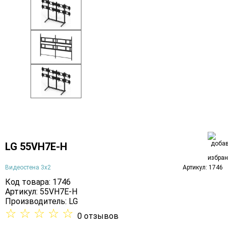
LG 55VH7E-H
Видеостена 3х2
Артикул: 1746
Код товара: 1746
Артикул: 55VH7E-H
Производитель:
LG
☆
☆
☆
☆
☆
0 отзывов