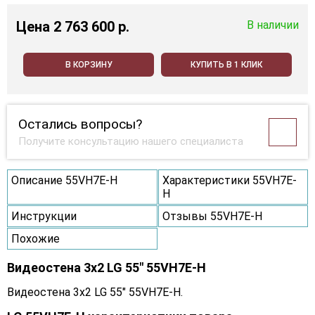
Цена
2 763 600 p.
В наличии
В КОРЗИНУ
КУПИТЬ В 1 КЛИК
Остались вопросы?
Получите консультацию нашего специалиста
Описание 55VH7E-H
Характеристики 55VH7E-
H
Инструкции
Отзывы 55VH7E-H
Похожие
Видеостена 3x2 LG 55" 55VH7E-H
Видеостена 3x2 LG 55" 55VH7E-H.