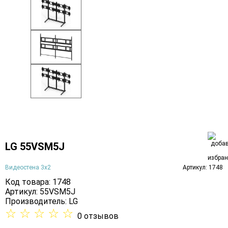
LG 55VSM5J
Видеостена 3х2
Артикул: 1748
Код товара: 1748
Артикул: 55VSM5J
Производитель:
LG
☆
☆
☆
☆
☆
0 отзывов