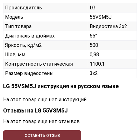
Производитель
LG
Модель
55VSM5J
Тип товара
Видеостена 3х2
Диагональ в дюймах
55"
Яркость, кд/м2
500
Шов, мм
0,88
Контрастность статическая
1100:1
Размер видеостены
3x2
LG 55VSM5J инструкция на русском языке
На этот товар еще нет инструкций
Отзывы на
LG 55VSM5J
На этот товар еще нет отзывов.
ОСТАВИТЬ ОТЗЫВ