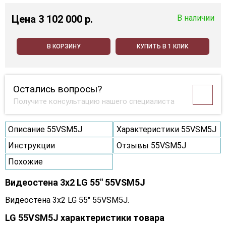
Цена
3 102 000 p.
В наличии
В КОРЗИНУ
КУПИТЬ В 1 КЛИК
Остались вопросы?
Получите консультацию нашего специалиста
Описание 55VSM5J
Характеристики 55VSM5J
Инструкции
Отзывы 55VSM5J
Похожие
Видеостена 3x2 LG 55" 55VSM5J
Видеостена 3x2 LG 55" 55VSM5J.
LG 55VSM5J характеристики товара