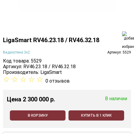
LigaSmart RV46.23.18 / RV46.32.18
Видеостена 3х2
Артикул: 5529
Код товара: 5529
Артикул: RV46.23.18 / RV46.32.18
Производитель:
LigaSmart
☆
☆
☆
☆
☆
0 отзывов
Цена
2 300 000 p.
В наличии
В КОРЗИНУ
КУПИТЬ В 1 КЛИК