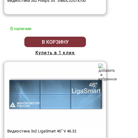
Видеостена 3x2 Philips 55" 55BDL3207X/00
В наличии
В КОРЗИНУ
Купить в 1 клик
Видеостена 3x2 LigaSmart 46" V 46.32