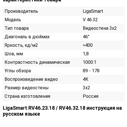
Производитель
LigaSmart
Модель
V 46.32
Тип товара
Видеостена 3х2
Диагональ в дюймах
46"
Яркость, кд/м2
>400
Шов, мм
1,8
Контрастность динамическая
1000:1
Углы обзора
89 - 178
Воспроизведение видео
4К
Размер видеостены
3x2
Страна изготовления
Россия
LigaSmart RV46.23.18 / RV46.32.18 инструкция на
русском языке