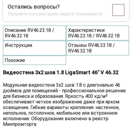
Остались вопросы?
Получите консультацию нашего специалиста
Описание RV46.23.18 /
Характеристики
RV46.32.18
RV46.23.18 / RV46.32.18
Инструкции
Отзывы RV46.23.18 /
RV46.32.18
Похожие
Видеостена 3x2 шов 1.8 LigaSmart 46" V 46.32
Модульная видеостена 3x2 шов 1.8 с диагональю 46
дюймов для помещений - профессиональное решение
для бизнеса и образования. Яркость 400 кд/м²
обеспечивает четкое изображение даже при ярком
освещении. Гибкие варианты крепления: настенное,
напольное, потолочное, мобильное или встроенное
исполнение. Оборудование включено в реестр
Минпромторга.