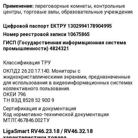
Применение:
переговорные комнаты, контрольные
центры, торговые залы, образовательные учреждения.
Цифровой паспорт ЕКТРУ 1302994178904995
Номер реестровой записи 10675865
ГИСП (Государственная информационная система
промышленности) 4824321
Классификация ТРУ
ОКПД2 26.20.17.140. Мониторы с
жидкокристаллическими экранами, предназначенные
для использования в видеоинформационных системах
коллективного пользования.
ОКЕИ 796
ТН ВЭД 8528 52 900 9
Сертификация и документация
Код нормативно-технической документации
МТЛГ.467846.002ТУ
LigaSmart RV46.23.18 / RV46.32.18
характеристики товара