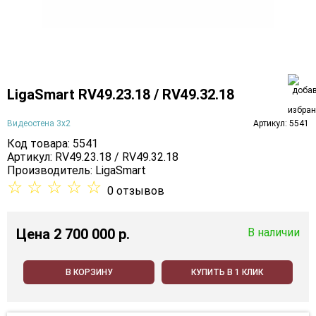
LigaSmart RV49.23.18 / RV49.32.18
Видеостена 3х2
Артикул: 5541
Код товара: 5541
Артикул: RV49.23.18 / RV49.32.18
Производитель:
LigaSmart
☆
☆
☆
☆
☆
0 отзывов
Цена
2 700 000 p.
В наличии
В КОРЗИНУ
КУПИТЬ В 1 КЛИК