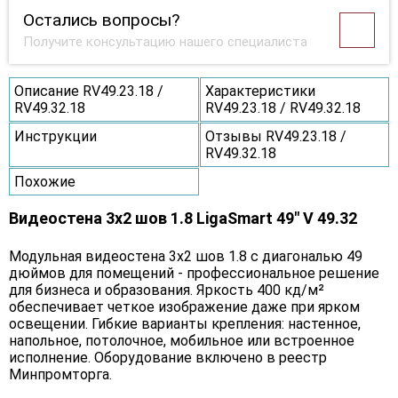
Остались вопросы?
Получите консультацию нашего специалиста
Описание RV49.23.18 /
Характеристики
RV49.32.18
RV49.23.18 / RV49.32.18
Инструкции
Отзывы RV49.23.18 /
RV49.32.18
Похожие
Видеостена 3x2 шов 1.8 LigaSmart 49" V 49.32
Модульная видеостена 3x2 шов 1.8 с диагональю 49
дюймов для помещений - профессиональное решение
для бизнеса и образования. Яркость 400 кд/м²
обеспечивает четкое изображение даже при ярком
освещении. Гибкие варианты крепления: настенное,
напольное, потолочное, мобильное или встроенное
исполнение. Оборудование включено в реестр
Минпромторга.