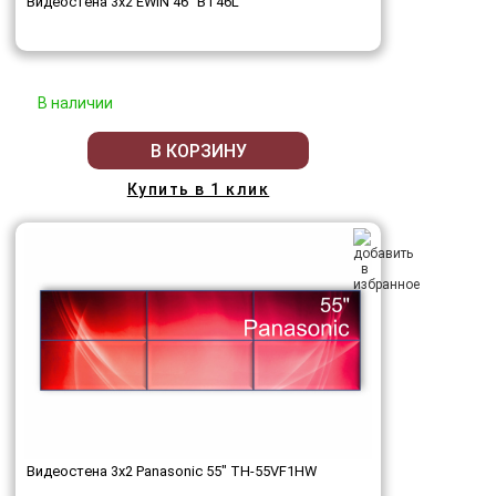
Видеостена 3x2 EWIN 46" BT46L
В наличии
В КОРЗИНУ
Купить в 1 клик
Видеостена 3x2 Panasonic 55" TH-55VF1HW