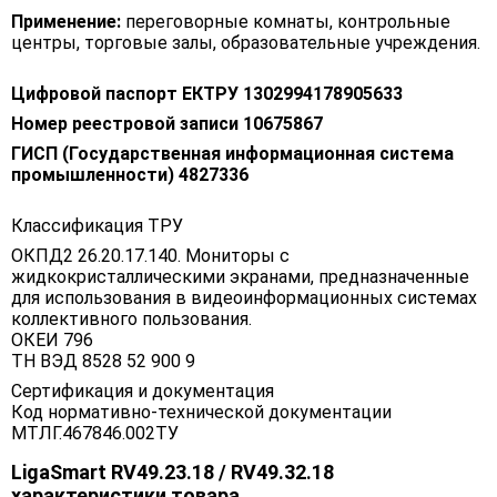
Применение:
переговорные комнаты, контрольные
центры, торговые залы, образовательные учреждения.
Цифровой паспорт ЕКТРУ 1302994178905633
Номер реестровой записи 10675867
ГИСП (Государственная информационная система
промышленности) 4827336
Классификация ТРУ
ОКПД2 26.20.17.140. Мониторы с
жидкокристаллическими экранами, предназначенные
для использования в видеоинформационных системах
коллективного пользования.
ОКЕИ 796
ТН ВЭД 8528 52 900 9
Сертификация и документация
Код нормативно-технической документации
МТЛГ.467846.002ТУ
LigaSmart RV49.23.18 / RV49.32.18
характеристики товара