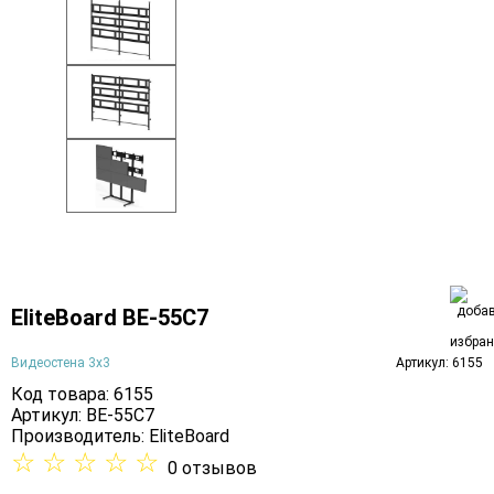
EliteBoard BE-55C7
Видеостена 3х3
Артикул: 6155
Код товара: 6155
Артикул: BE-55C7
Производитель:
EliteBoard
☆
☆
☆
☆
☆
0 отзывов