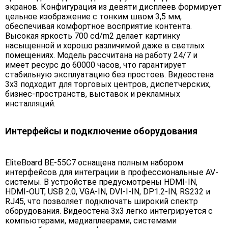
экранов. Конфигурация из девяти дисплеев формирует
цельное изображение с тонким швом 3,5 мм,
обеспечивая комфортное восприятие контента.
Высокая яркость 700 cd/m2 делает картинку
насыщенной и хорошо различимой даже в светлых
помещениях. Модель рассчитана на работу 24/7 и
имеет ресурс до 60000 часов, что гарантирует
стабильную эксплуатацию без простоев. Видеостена
3х3 подходит для торговых центров, диспетчерских,
бизнес-пространств, выставок и рекламных
инсталляций.
Интерфейсы и подключение оборудования
EliteBoard BE-55C7 оснащена полным набором
интерфейсов для интеграции в профессиональные AV-
системы. В устройстве предусмотрены HDMI-IN,
HDMI-OUT, USB 2.0, VGA-IN, DVI-I-IN, DP1.2-IN, RS232 и
RJ45, что позволяет подключать широкий спектр
оборудования. Видеостена 3х3 легко интегрируется с
компьютерами, медиаплеерами, системами