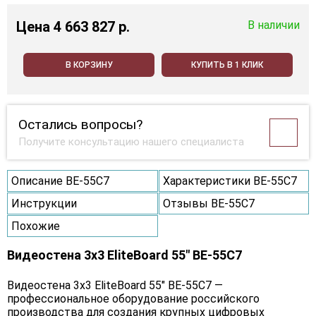
Цена
4 663 827 p.
В наличии
В КОРЗИНУ
КУПИТЬ В 1 КЛИК
Остались вопросы?
Получите консультацию нашего специалиста
Описание BE-55C7
Характеристики BE-55C7
Инструкции
Отзывы BE-55C7
Похожие
Видеостена 3x3 EliteBoard 55" BE-55C7
Видеостена 3х3 EliteBoard 55" BE-55C7 —
профессиональное оборудование российского
производства для создания крупных цифровых