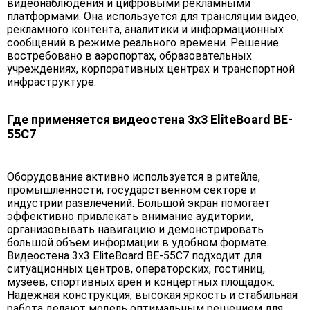
видеонаблюдения и цифровыми рекламными
платформами. Она используется для трансляции видео,
рекламного контента, аналитики и информационных
сообщений в режиме реального времени. Решение
востребовано в аэропортах, образовательных
учреждениях, корпоративных центрах и транспортной
инфраструктуре.
Где применяется видеостена 3х3 EliteBoard BE-
55C7
Оборудование активно используется в ритейле,
промышленности, государственном секторе и
индустрии развлечений. Большой экран помогает
эффективно привлекать внимание аудитории,
организовывать навигацию и демонстрировать
большой объем информации в удобном формате.
Видеостена 3х3 EliteBoard BE-55C7 подходит для
ситуационных центров, операторских, гостиниц,
музеев, спортивных арен и концертных площадок.
Надежная конструкция, высокая яркость и стабильная
работа делают модель оптимальным решением для