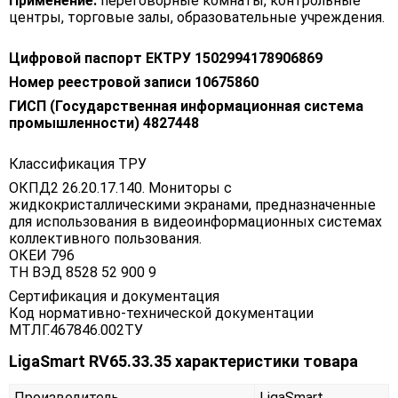
Применение:
переговорные комнаты, контрольные
центры, торговые залы, образовательные учреждения.
Цифровой паспорт ЕКТРУ 1502994178906869
Номер реестровой записи 10675860
ГИСП (Государственная информационная система
промышленности) 4827448
Классификация ТРУ
ОКПД2 26.20.17.140. Мониторы с
жидкокристаллическими экранами, предназначенные
для использования в видеоинформационных системах
коллективного пользования.
ОКЕИ 796
ТН ВЭД 8528 52 900 9
Сертификация и документация
Код нормативно-технической документации
МТЛГ.467846.002ТУ
LigaSmart RV65.33.35 характеристики товара
Производитель
LigaSmart