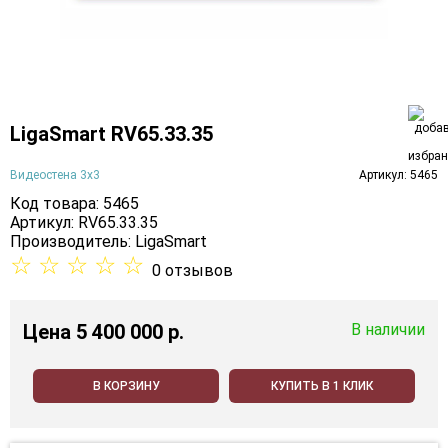
LigaSmart RV65.33.35
Видеостена 3х3
Артикул: 5465
Код товара: 5465
Артикул: RV65.33.35
Производитель:
LigaSmart
☆
☆
☆
☆
☆
0 отзывов
Цена
5 400 000 p.
В наличии
В КОРЗИНУ
КУПИТЬ В 1 КЛИК