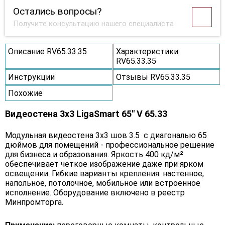
Остались вопросы?
Получите консультацию нашего специалиста
Описание RV65.33.35
Характеристики
RV65.33.35
Инструкции
Отзывы RV65.33.35
Похожие
Видеостена 3x3 LigaSmart 65" V 65.33
Модульная видеостена 3x3 шов 3.5 с диагональю 65
дюймов для помещений - профессиональное решение
для бизнеса и образования. Яркость 400 кд/м²
обеспечивает четкое изображение даже при ярком
освещении. Гибкие варианты крепления: настенное,
напольное, потолочное, мобильное или встроенное
исполнение. Оборудование включено в реестр
Минпромторга.