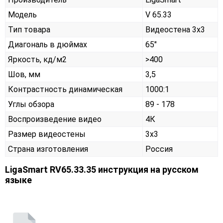
Модель
V 65.33
Тип товара
Видеостена 3х3
Диагональ в дюймах
65"
Яркость, кд/м2
>400
Шов, мм
3,5
Контрастность динамическая
1000:1
Углы обзора
89 - 178
Воспроизведение видео
4К
Размер видеостены
3x3
Страна изготовления
Россия
LigaSmart RV65.33.35 инструкция на русском
языке