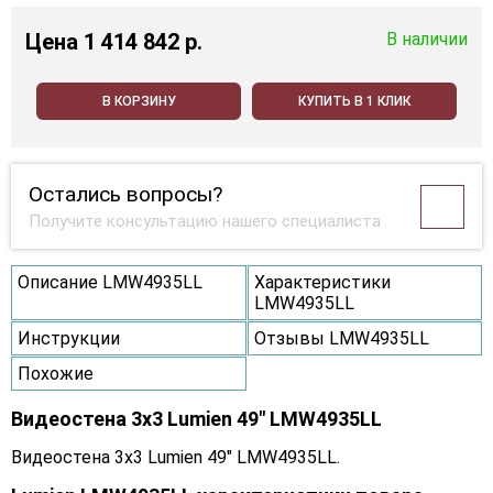
Цена
1 414 842 p.
В наличии
В КОРЗИНУ
КУПИТЬ В 1 КЛИК
Остались вопросы?
Получите консультацию нашего специалиста
Описание LMW4935LL
Характеристики
LMW4935LL
Инструкции
Отзывы LMW4935LL
Похожие
Видеостена 3x3 Lumien 49" LMW4935LL
Видеостена 3x3 Lumien 49" LMW4935LL.