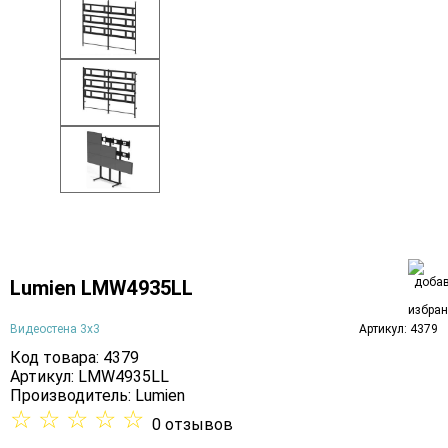
Lumien LMW4935LL
Видеостена 3х3
Артикул: 4379
Код товара: 4379
Артикул: LMW4935LL
Производитель:
Lumien
☆
☆
☆
☆
☆
0 отзывов