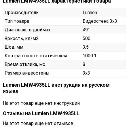
Lumien LMW4935LL характеристики товара
Производитель
Lumien
Тип товара
Видеостена 3х3
Диагональ в дюймах
49"
Яркость, кд/м2
500
Шов, мм
3,5
Контрастность статическая
1000:1
Время отклика, мс
8
Размер видеостены
3x3
Lumien LMW4935LL инструкция на русском
языке
На этот товар еще нет инструкций
Отзывы на
Lumien LMW4935LL
На этот товар еще нет отзывов.