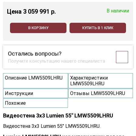
Цена
3 059 991 p.
В наличии
В КОРЗИНУ
КУПИТЬ В 1 КЛИК
Остались вопросы?
Получите консультацию нашего специалиста
Описание LMW5509LHRU
Характеристики
LMW5509LHRU
Инструкции
Отзывы LMW5509LHRU
Похожие
Видеостена 3x3 Lumien 55" LMW5509LHRU
Видеостена 3x3 Lumien 55" LMW5509LHRU.