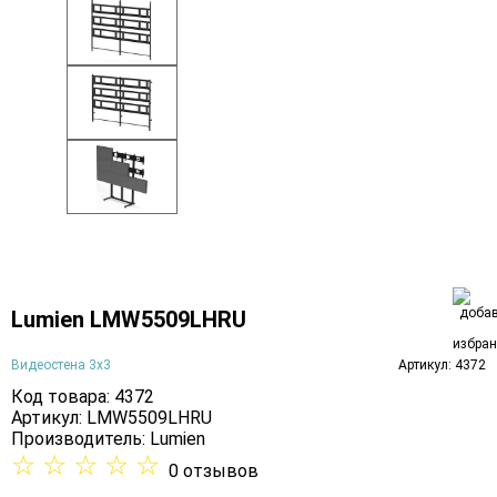
Lumien LMW5509LHRU
Видеостена 3х3
Артикул: 4372
Код товара: 4372
Артикул: LMW5509LHRU
Производитель:
Lumien
☆
☆
☆
☆
☆
0 отзывов