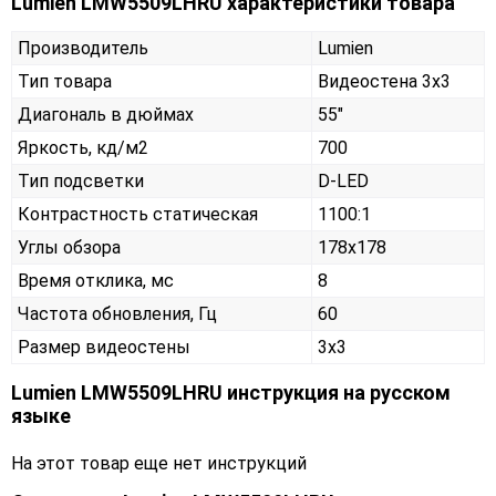
Lumien LMW5509LHRU характеристики товара
Производитель
Lumien
Тип товара
Видеостена 3х3
Диагональ в дюймах
55"
Яркость, кд/м2
700
Тип подсветки
D-LED
Контрастность статическая
1100:1
Углы обзора
178x178
Время отклика, мс
8
Частота обновления, Гц
60
Размер видеостены
3x3
Lumien LMW5509LHRU инструкция на русском
языке
На этот товар еще нет инструкций