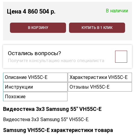
Цена
4 860 504 p.
В наличии
В КОРЗИНУ
КУПИТЬ В 1 КЛИК
Остались вопросы?
Получите консультацию нашего специалиста
Описание VH55C-E
Характеристики VH55C-E
Инструкции
Отзывы VH55C-E
Похожие
Видеостена 3x3 Samsung 55" VH55C-E
Видеостена 3x3 Samsung 55" VH55C-E.
Samsung VH55C-E характеристики товара