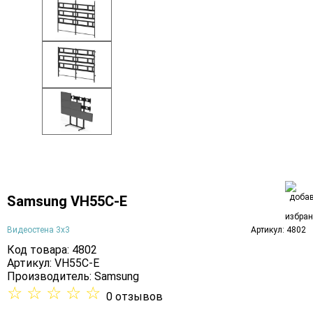
Samsung VH55C-E
Видеостена 3х3
Артикул: 4802
Код товара: 4802
Артикул: VH55C-E
Производитель:
Samsung
☆
☆
☆
☆
☆
0 отзывов