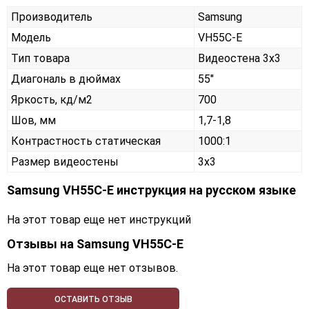
Производитель
Samsung
Модель
VH55C-E
Тип товара
Видеостена 3х3
Диагональ в дюймах
55"
Яркость, кд/м2
700
Шов, мм
1,7-1,8
Контрастность статическая
1000:1
Размер видеостены
3x3
Samsung VH55C-E инструкция на русском языке
На этот товар еще нет инструкций
Отзывы на
Samsung VH55C-E
На этот товар еще нет отзывов.
ОСТАВИТЬ ОТЗЫВ