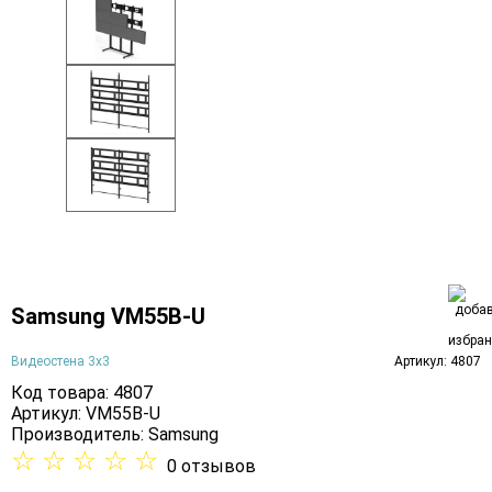
Samsung VM55B-U
Видеостена 3х3
Артикул: 4807
Код товара: 4807
Артикул: VM55B-U
Производитель:
Samsung
☆
☆
☆
☆
☆
0 отзывов