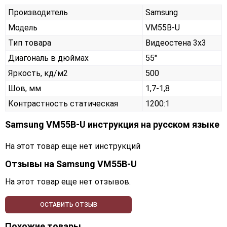
Производитель
Samsung
Модель
VM55B-U
Тип товара
Видеостена 3х3
Диагональ в дюймах
55"
Яркость, кд/м2
500
Шов, мм
1,7-1,8
Контрастность статическая
1200:1
Samsung VM55B-U инструкция на русском языке
На этот товар еще нет инструкций
Отзывы на
Samsung VM55B-U
На этот товар еще нет отзывов.
ОСТАВИТЬ ОТЗЫВ
Похожие товары