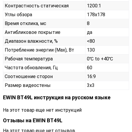
Контрастность статическая
1200:1
Углы обзора
178x178
Время отклика, мс
8
Антибликовое покрытие
да
Диапазон влажности, %
<80
Потребление энергии (Max), Вт
130
Рабочая температура
0℃ to +40℃
Частота обновления, Гц
60
Соотношение сторон
16:9
Размер видеостены
3x3
EWIN BT49L инструкция на русском языке
На этот товар еще нет инструкций
Отзывы на
EWIN BT49L
На этот товар еще нет отзывов.