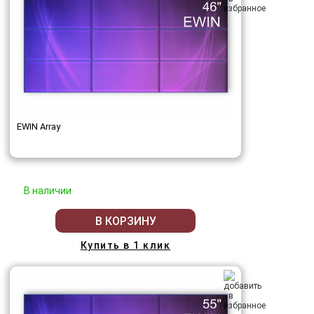
EWIN Array
В наличии
В КОРЗИНУ
Купить в 1 клик