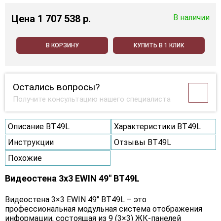
Цена
1 707 538 p.
В наличии
В КОРЗИНУ
КУПИТЬ В 1 КЛИК
Остались вопросы?
Получите консультацию нашего специалиста
Описание BT49L
Характеристики BT49L
Инструкции
Отзывы BT49L
Похожие
Видеостена 3x3 EWIN 49" BT49L
Видеостена 3×3 EWIN 49" BT49L – это
профессиональная модульная система отображения
информации, состоящая из 9 (3×3) ЖК-панелей