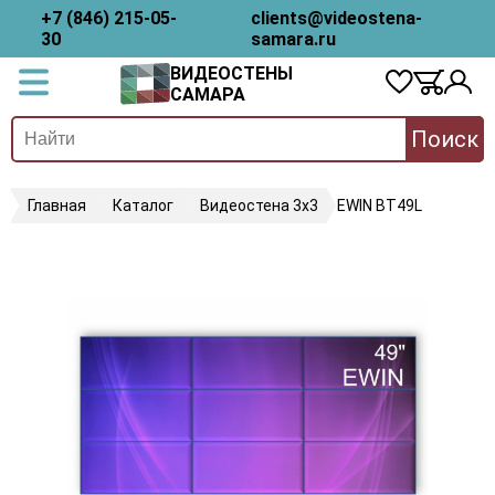
+7 (846) 215-05-
clients@videostena-
30
samara.ru
ВИДЕОСТЕНЫ
САМАРА
Поиск
Главная
Каталог
Видеостена 3х3
EWIN BT49L