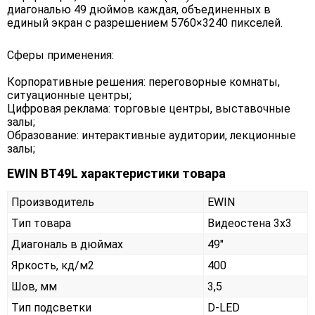
диагональю 49 дюймов каждая, объединенных в
единый экран с разрешением 5760×3240 пикселей.
Сферы применения:
Корпоративные решения: переговорные комнаты,
ситуационные центры;
Цифровая реклама: торговые центры, выставочные
залы;
Образование: интерактивные аудитории, лекционные
залы;
EWIN BT49L характеристики товара
Производитель
EWIN
Тип товара
Видеостена 3х3
Диагональ в дюймах
49"
Яркость, кд/м2
400
Шов, мм
3,5
Тип подсветки
D-LED