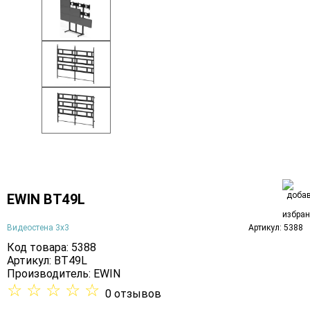
EWIN BT49L
Видеостена 3х3
Артикул: 5388
Код товара: 5388
Артикул: BT49L
Производитель:
EWIN
☆
☆
☆
☆
☆
0 отзывов