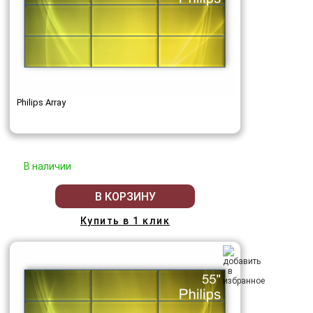
Philips Array
В наличии
В КОРЗИНУ
Купить в 1 клик