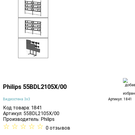
Philips 55BDL2105X/00
Видеостена 3х3
Артикул: 1841
Код товара: 1841
Артикул: 55BDL2105X/00
Производитель:
Philips
☆
☆
☆
☆
☆
0 отзывов