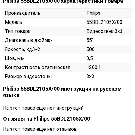
Philips 55BDL2105X/00 характеристики товара
Производитель
Philips
Модель
55BDL2105X/00
Тип товара
Видеостена 3х3
Диагональ в дюймах
55"
Яркость, кд/м2
500
Шов, мм
3,5
Контрастность статическая
1200:1
Размер видеостены
3x3
Philips 55BDL2105X/00 инструкция на русском
языке
На этот товар еще нет инструкций
Отзывы на
Philips 55BDL2105X/00
На этот товар еще нет отзывов.