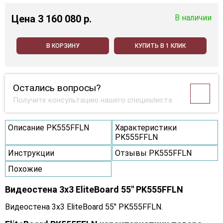
Цена
3 160 080 p.
В наличии
В КОРЗИНУ
КУПИТЬ В 1 КЛИК
Остались вопросы?
Получите консультацию нашего специалиста
Описание PK555FFLN
Характеристики
PK555FFLN
Инструкции
Отзывы PK555FFLN
Похожие
Видеостена 3x3 EliteBoard 55" PK555FFLN
Видеостена 3x3 EliteBoard 55" PK555FFLN.