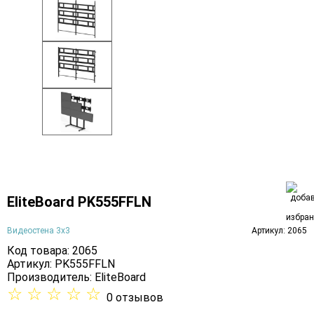
EliteBoard PK555FFLN
Видеостена 3х3
Артикул: 2065
Код товара: 2065
Артикул: PK555FFLN
Производитель:
EliteBoard
☆
☆
☆
☆
☆
0 отзывов