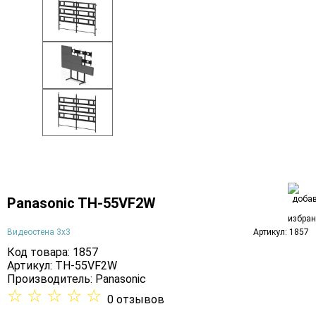
Panasonic TH-55VF2W
Видеостена 3х3
Артикул: 1857
Код товара: 1857
Артикул: TH-55VF2W
Производитель:
Panasonic
☆
☆
☆
☆
☆
0 отзывов