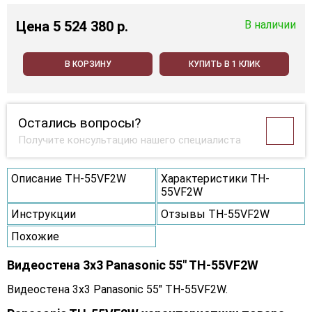
Цена
5 524 380 p.
В наличии
В КОРЗИНУ
КУПИТЬ В 1 КЛИК
Остались вопросы?
Получите консультацию нашего специалиста
Описание TH-55VF2W
Характеристики TH-
55VF2W
Инструкции
Отзывы TH-55VF2W
Похожие
Видеостена 3x3 Panasonic 55" TH-55VF2W
Видеостена 3x3 Panasonic 55" TH-55VF2W.