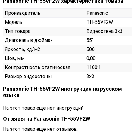
Panasonic TH-55VF2W характеристики товара
Производитель
Panasonic
Модель
TH-55VF2W
Тип товара
Видеостена 3х3
Диагональ в дюймах
55"
Яркость, кд/м2
500
Шов, мм
0,88
Контрастность статическая
1100:1
Размер видеостены
3x3
Panasonic TH-55VF2W инструкция на русском
языке
На этот товар еще нет инструкций
Отзывы на
Panasonic TH-55VF2W
На этот товар еще нет отзывов.