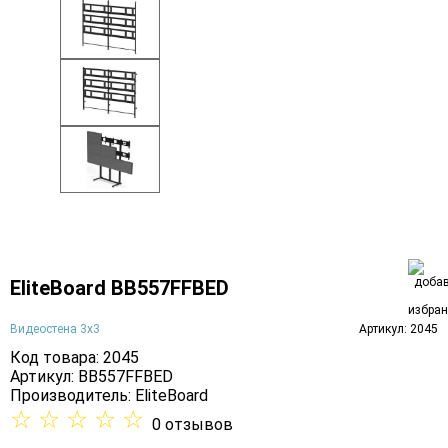
EliteBoard BB557FFBED
Видеостена 3х3
Артикул: 2045
Код товара: 2045
Артикул: BB557FFBED
Производитель:
EliteBoard
☆
☆
☆
☆
☆
0 отзывов