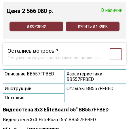
Цена
2 566 080 p.
В наличии
В КОРЗИНУ
КУПИТЬ В 1 КЛИК
Остались вопросы?
Получите консультацию нашего специалиста
Описание BB557FFBED
Характеристики
BB557FFBED
Инструкции
Отзывы BB557FFBED
Похожие
Видеостена 3x3 EliteBoard 55" BB557FFBED
Видеостена 3x3 EliteBoard 55" BB557FFBED.