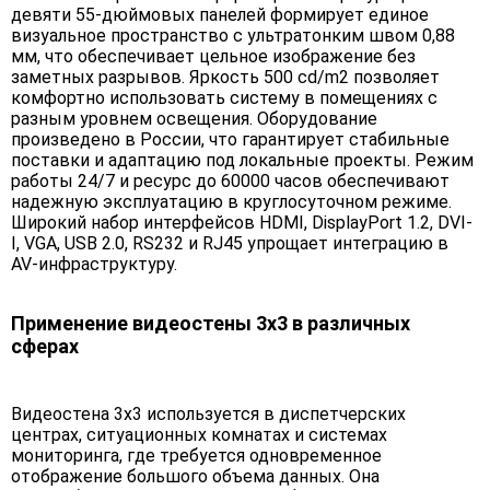
девяти 55-дюймовых панелей формирует единое
визуальное пространство с ультратонким швом 0,88
мм, что обеспечивает цельное изображение без
заметных разрывов. Яркость 500 cd/m2 позволяет
комфортно использовать систему в помещениях с
разным уровнем освещения. Оборудование
произведено в России, что гарантирует стабильные
поставки и адаптацию под локальные проекты. Режим
работы 24/7 и ресурс до 60000 часов обеспечивают
надежную эксплуатацию в круглосуточном режиме.
Широкий набор интерфейсов HDMI, DisplayPort 1.2, DVI-
I, VGA, USB 2.0, RS232 и RJ45 упрощает интеграцию в
AV-инфраструктуру.
Применение видеостены 3х3 в различных
сферах
Видеостена 3х3 используется в диспетчерских
центрах, ситуационных комнатах и системах
мониторинга, где требуется одновременное
отображение большого объема данных. Она