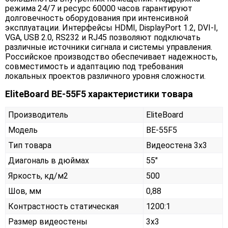
режима 24/7 и ресурс 60000 часов гарантируют
долговечность оборудования при интенсивной
эксплуатации. Интерфейсы HDMI, DisplayPort 1.2, DVI-I,
VGA, USB 2.0, RS232 и RJ45 позволяют подключать
различные источники сигнала и системы управления.
Российское производство обеспечивает надежность,
совместимость и адаптацию под требования
локальных проектов различного уровня сложности.
EliteBoard BE-55F5 характеристики товара
Производитель
EliteBoard
Модель
BE-55F5
Тип товара
Видеостена 3х3
Диагональ в дюймах
55"
Яркость, кд/м2
500
Шов, мм
0,88
Контрастность статическая
1200:1
Размер видеостены
3x3