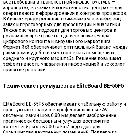
востребована в транспортной инфраструктуре —
аэропортах, вокзалах и логистических центрах — для
оперативного информирования и контроля процессов.
В бизнес-среде решение применяется в конференц-
залах и переговорных для презентаций и аналитики.
Также система подходит для торговых центров и
рекламных пространств, где используется для
цифрового контента и визуального маркетинга.
Формат 3х3 обеспечивает оптимальный баланс между
размером и удобством установки в помещениях
среднего и крупного масштаба. Решение повышает
эффективность управления информацией и ускоряет
принятие решений.
Технические преимущества EliteBoard BE-55F5
EliteBoard BE-55F5 обеспечивает стабильную работу и
простую интеграцию в профессиональные AV-
системы. Узкий шов 0,88 мм делает изображение
практически бесшовным, улучшая восприятие
контента. Яркость 500 cd/m2 подходит для
большинства внутренних помещений. Поддержка