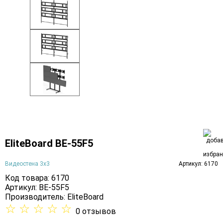
EliteBoard BE-55F5
Видеостена 3х3
Артикул: 6170
Код товара: 6170
Артикул: BE-55F5
Производитель:
EliteBoard
☆
☆
☆
☆
☆
0 отзывов