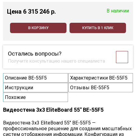
Цена
6 315 246 p.
В наличии
В КОРЗИНУ
КУПИТЬ В 1 КЛИК
Остались вопросы?
Получите консультацию нашего специалиста
Описание BE-55F5
Характеристики BE-55F5
Инструкции
Отзывы BE-55F5
Похожие
Видеостена 3x3 EliteBoard 55" BE-55F5
Видеостена 3х3 EliteBoard 55" BE-55F5 —
профессиональное решение для создания масштабных
систем отображения информации. Конфигурация из