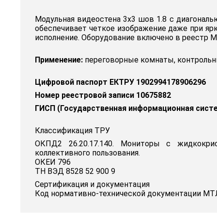
Модульная видеостена 3x3 шов 1.8 с диагональ
обеспечивает четкое изображение даже при ярк
исполнение. Оборудование включено в реестр М
Применение:
переговорные комнаты, контрольны
Цифровой паспорт ЕКТРУ 1902994178906296
Номер реестровой записи 10675882
ГИСП (Государственная информационная сист
Классификация ТРУ
ОКПД2 26.20.17.140. Мониторы с жидкокри
коллективного пользования.
ОКЕИ 796
ТН ВЭД 8528 52 900 9
Сертификация и документация
Код нормативно-технической документации МТЛ