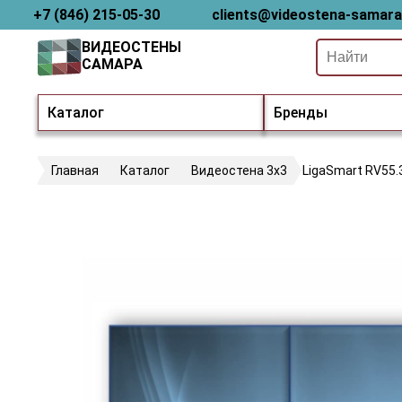
+7 (846) 215-05-30
clients@videostena-samara
ВИДЕОСТЕНЫ
САМАРА
Каталог
Бренды
Главная
Каталог
Видеостена 3х3
LigaSmart RV55.