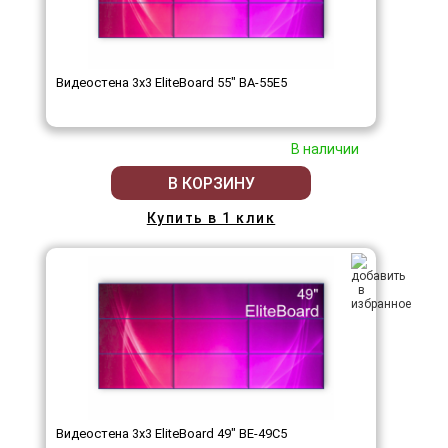
Видеостена 3x3 EliteBoard 55" BA-55E5
В наличии
В КОРЗИНУ
Купить в 1 клик
Видеостена 3x3 EliteBoard 49" BE-49C5