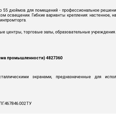
ю 55 дюймов для помещений - профессиональное решение
ом освещении. Гибкие варианты крепления: настенное, на
инпромторга.
е центры, торговые залы, образовательные учреждения.
ема промышленности) 4827360
сталлическими экранами, предназначенные для испо
Г.467846.002ТУ