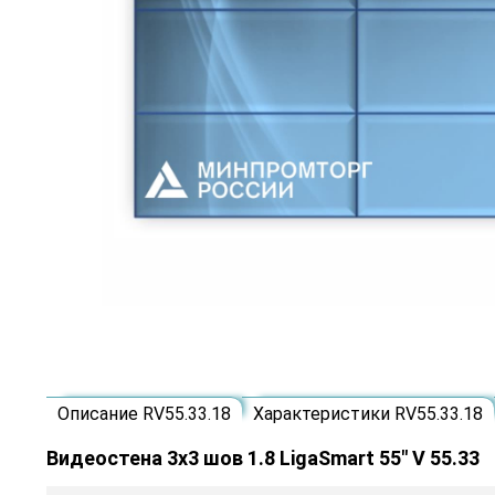
Описание RV55.33.18
Характеристики RV55.33.18
Видеостена 3x3 шов 1.8 LigaSmart 55" V 55.33