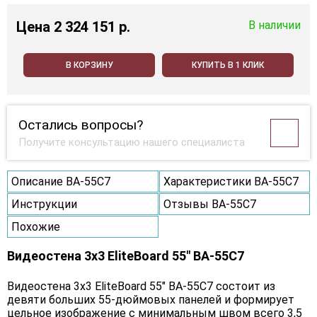
Цена
2 324 151 p.
В наличии
В КОРЗИНУ
КУПИТЬ В 1 КЛИК
Остались вопросы?
Получите консультацию нашего специалиста
Описание BA-55C7
Характеристики BA-55C7
Инструкции
Отзывы BA-55C7
Похожие
Видеостена 3x3 EliteBoard 55" BA-55C7
Видеостена 3х3 EliteBoard 55" BA-55C7 состоит из
девяти больших 55-дюймовых панелей и формирует
цельное изображение с минимальным швом всего 3,5