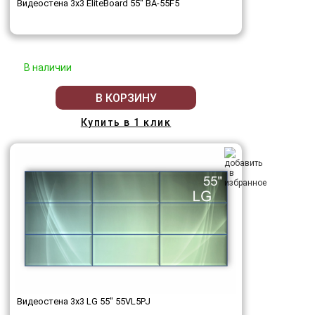
Видеостена 3x3 EliteBoard 55" BA-55F5
В наличии
В КОРЗИНУ
Купить в 1 клик
Видеостена 3x3 LG 55" 55VL5PJ