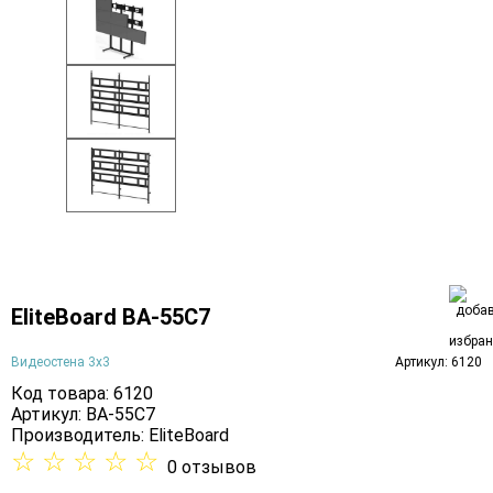
EliteBoard BA-55C7
Видеостена 3х3
Артикул: 6120
Код товара: 6120
Артикул: BA-55C7
Производитель:
EliteBoard
☆
☆
☆
☆
☆
0 отзывов