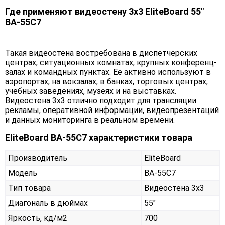
Где применяют видеостену 3х3 EliteBoard 55"
BA-55C7
Такая видеостена востребована в диспетчерских
центрах, ситуационных комнатах, крупных конференц-
залах и командных пунктах. Её активно используют в
аэропортах, на вокзалах, в банках, торговых центрах,
учебных заведениях, музеях и на выставках.
Видеостена 3х3 отлично подходит для трансляции
рекламы, оперативной информации, видеопрезентаций
и данных мониторинга в реальном времени.
EliteBoard BA-55C7 характеристики товара
Производитель
EliteBoard
Модель
BA-55C7
Тип товара
Видеостена 3х3
Диагональ в дюймах
55"
Яркость, кд/м2
700