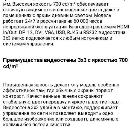
мм. Высокая яркость 700 cd/m² обеспечивает
отличную видимость и насыщенные цвета даже в
помещениях с ярким дневным светом. Модель
работает 24/7 и рассчитана на 60 000 часов
непрерывной эксплуатации. Благодаря разъёмам HDMI
In/Out, DP 1.2, DVI, VGA, USB, RJ45 и RS232 видеостена
3х3 легко подключается к любым источникам и
системам управления.
Преимущества видеостены 3х3 с яркостью 700
cd/m²
Повышенная яркость делает эту модель особенно
эффективной там, где обычные экраны теряют
контраст. Качественные панели сохраняют
стабильную цветопередачу и яркость долгие годы.
Видеостена 3х3 удобна в монтаже, поддерживает
управление по сети и позволяет выводить одно
большое изображение или создавать динамичные
коллажи без потери качества.