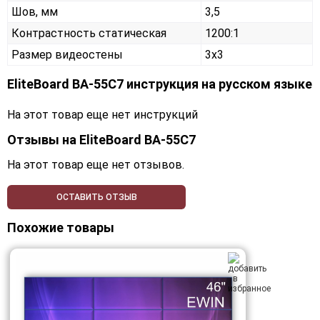
Шов, мм
3,5
Контрастность статическая
1200:1
Размер видеостены
3x3
EliteBoard BA-55C7 инструкция на русском языке
На этот товар еще нет инструкций
Отзывы на
EliteBoard BA-55C7
На этот товар еще нет отзывов.
ОСТАВИТЬ ОТЗЫВ
Похожие товары