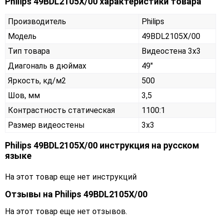
Philips 49BDL2105X/00 характеристики товара
Производитель
Philips
Модель
49BDL2105X/00
Тип товара
Видеостена 3х3
Диагональ в дюймах
49"
Яркость, кд/м2
500
Шов, мм
3,5
Контрастность статическая
1100:1
Размер видеостены
3x3
Philips 49BDL2105X/00 инструкция на русском
языке
На этот товар еще нет инструкций
Отзывы на
Philips 49BDL2105X/00
На этот товар еще нет отзывов.