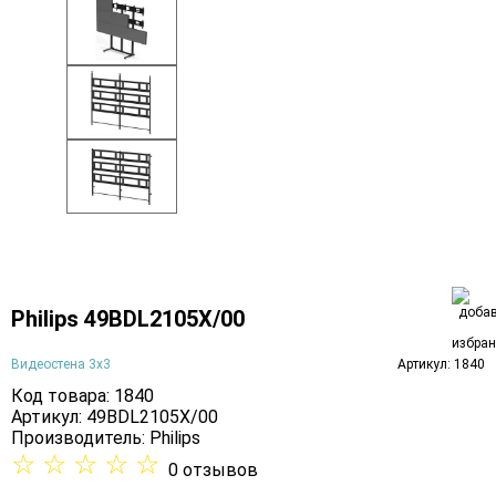
Philips 49BDL2105X/00
Видеостена 3х3
Артикул: 1840
Код товара: 1840
Артикул: 49BDL2105X/00
Производитель:
Philips
☆
☆
☆
☆
☆
0 отзывов