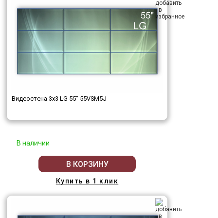
Видеостена 3x3 LG 55" 55VSM5J
В наличии
В КОРЗИНУ
Купить в 1 клик