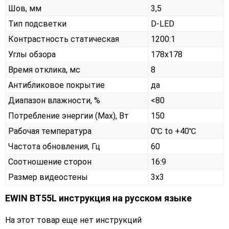
Шов, мм
3,5
Тип подсветки
D-LED
Контрастность статическая
1200:1
Углы обзора
178x178
Время отклика, мс
8
Антибликовое покрытие
да
Диапазон влажности, %
<80
Потребление энергии (Max), Вт
150
Рабочая температура
0℃ to +40℃
Частота обновления, Гц
60
Соотношение сторон
16:9
Размер видеостены
3x3
EWIN BT55L инструкция на русском языке
На этот товар еще нет инструкций