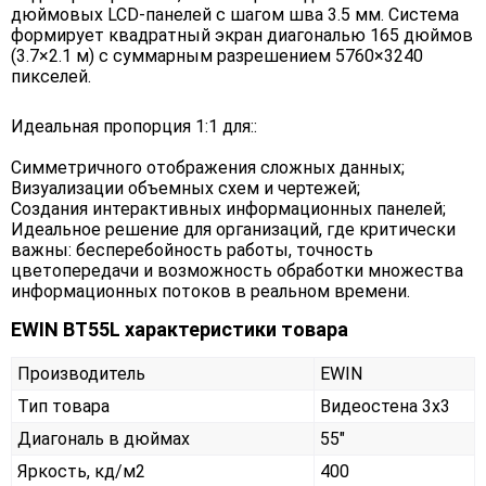
дюймовых LCD-панелей с шагом шва 3.5 мм. Система
формирует квадратный экран диагональю 165 дюймов
(3.7×2.1 м) с суммарным разрешением 5760×3240
пикселей.
Идеальная пропорция 1:1 для::
Симметричного отображения сложных данных;
Визуализации объемных схем и чертежей;
Создания интерактивных информационных панелей;
Идеальное решение для организаций, где критически
важны: бесперебойность работы, точность
цветопередачи и возможность обработки множества
информационных потоков в реальном времени.
EWIN BT55L характеристики товара
Производитель
EWIN
Тип товара
Видеостена 3х3
Диагональ в дюймах
55"
Яркость, кд/м2
400