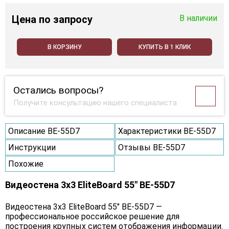
Цена
по запросу
В наличии
В КОРЗИНУ
КУПИТЬ В 1 КЛИК
Остались вопросы?
Получите консультацию нашего специалиста
Описание BE-55D7
Характеристики BE-55D7
Инструкции
Отзывы BE-55D7
Похожие
Видеостена 3x3 EliteBoard 55" BE-55D7
Видеостена 3х3 EliteBoard 55" BE-55D7 —
профессиональное российское решение для
построения крупных систем отображения информации.