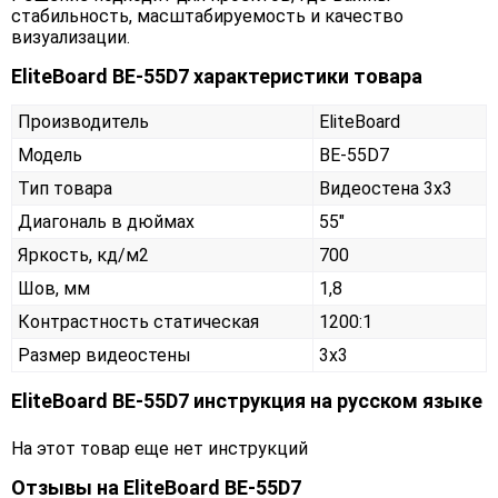
стабильность, масштабируемость и качество
визуализации.
EliteBoard BE-55D7 характеристики товара
Производитель
EliteBoard
Модель
BE-55D7
Тип товара
Видеостена 3х3
Диагональ в дюймах
55"
Яркость, кд/м2
700
Шов, мм
1,8
Контрастность статическая
1200:1
Размер видеостены
3x3
EliteBoard BE-55D7 инструкция на русском языке
На этот товар еще нет инструкций
Отзывы на
EliteBoard BE-55D7