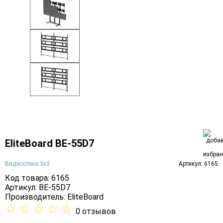
EliteBoard BE-55D7
Видеостена 3х3
Артикул: 6165
Код товара: 6165
Артикул: BE-55D7
Производитель:
EliteBoard
☆
☆
☆
☆
☆
0 отзывов