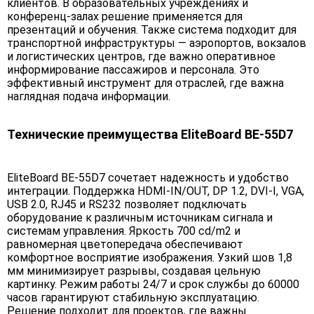
клиентов. В образовательных учреждениях и
конференц-залах решение применяется для
презентаций и обучения. Также система подходит для
транспортной инфраструктуры — аэропортов, вокзалов
и логистических центров, где важно оперативное
информирование пассажиров и персонала. Это
эффективный инструмент для отраслей, где важна
наглядная подача информации.
Технические преимущества EliteBoard BE-55D7
EliteBoard BE-55D7 сочетает надежность и удобство
интеграции. Поддержка HDMI-IN/OUT, DP 1.2, DVI-I, VGA,
USB 2.0, RJ45 и RS232 позволяет подключать
оборудование к различным источникам сигнала и
системам управления. Яркость 700 cd/m2 и
равномерная цветопередача обеспечивают
комфортное восприятие изображения. Узкий шов 1,8
мм минимизирует разрывы, создавая цельную
картинку. Режим работы 24/7 и срок службы до 60000
часов гарантируют стабильную эксплуатацию.
Решение подходит для проектов, где важны