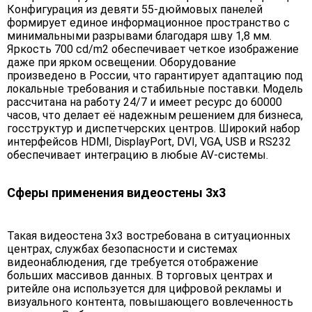
Конфигурация из девяти 55-дюймовых панелей
формирует единое информационное пространство с
минимальными разрывами благодаря шву 1,8 мм.
Яркость 700 cd/m2 обеспечивает четкое изображение
даже при ярком освещении. Оборудование
произведено в России, что гарантирует адаптацию под
локальные требования и стабильные поставки. Модель
рассчитана на работу 24/7 и имеет ресурс до 60000
часов, что делает её надежным решением для бизнеса,
госструктур и диспетчерских центров. Широкий набор
интерфейсов HDMI, DisplayPort, DVI, VGA, USB и RS232
обеспечивает интеграцию в любые AV-системы.
Сферы применения видеостены 3х3
Такая видеостена 3х3 востребована в ситуационных
центрах, службах безопасности и системах
видеонаблюдения, где требуется отображение
больших массивов данных. В торговых центрах и
ритейле она используется для цифровой рекламы и
визуального контента, повышающего вовлеченность