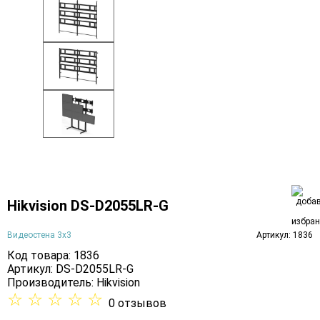
Hikvision DS-D2055LR-G
Видеостена 3х3
Артикул: 1836
Код товара: 1836
Артикул: DS-D2055LR-G
Производитель:
Hikvision
☆
☆
☆
☆
☆
0 отзывов