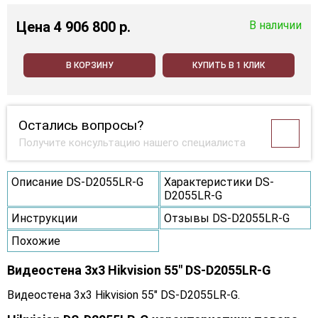
Цена
4 906 800 p.
В наличии
В КОРЗИНУ
КУПИТЬ В 1 КЛИК
Остались вопросы?
Получите консультацию нашего специалиста
Описание DS-D2055LR-G
Характеристики DS-
D2055LR-G
Инструкции
Отзывы DS-D2055LR-G
Похожие
Видеостена 3x3 Hikvision 55" DS-D2055LR-G
Видеостена 3x3 Hikvision 55" DS-D2055LR-G.