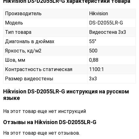
Hikvision DS-D2055LR-G характеристики товара
Производитель
Hikvision
Модель
DS-D2055LR-G
Тип товара
Видеостена 3х3
Диагональ в дюймах
55"
Яркость, кд/м2
500
Шов, мм
0,88
Контрастность статическая
1100:1
Размер видеостены
3x3
Hikvision DS-D2055LR-G инструкция на русском
языке
На этот товар еще нет инструкций
Отзывы на
Hikvision DS-D2055LR-G
На этот товар еще нет отзывов.