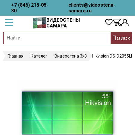
+7 (846) 215-05-
clients@videostena-
30
samara.ru
ВИДЕОСТЕНЫ
САМАРА
Поиск
Главная
Каталог
Видеостена 3х3
Hikvision DS-D2055LR