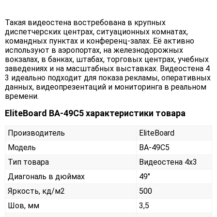
Такая видеостена востребована в крупных
диспетчерских центрах, ситуационных комнатах,
командных пунктах и конференц-залах. Её активно
используют в аэропортах, на железнодорожных
вокзалах, в банках, штабах, торговых центрах, учебных
заведениях и на масштабных выставках. Видеостена 4
3 идеально подходит для показа рекламы, оперативных
данных, видеопрезентаций и мониторинга в реальном
времени.
EliteBoard BA-49C5 характеристики товара
Производитель
EliteBoard
Модель
BA-49C5
Тип товара
Видеостена 4х3
Диагональ в дюймах
49"
Яркость, кд/м2
500
Шов, мм
3,5