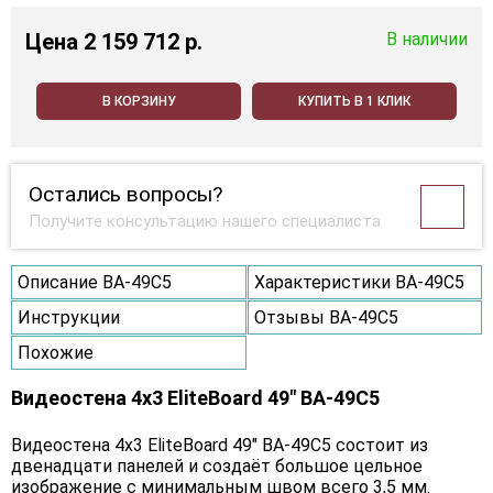
Цена
2 159 712 p.
В наличии
В КОРЗИНУ
КУПИТЬ В 1 КЛИК
Остались вопросы?
Получите консультацию нашего специалиста
Описание BA-49C5
Характеристики BA-49C5
Инструкции
Отзывы BA-49C5
Похожие
Видеостена 4x3 EliteBoard 49" BA-49C5
Видеостена 4х3 EliteBoard 49" BA-49C5 состоит из
двенадцати панелей и создаёт большое цельное
изображение с минимальным швом всего 3,5 мм.