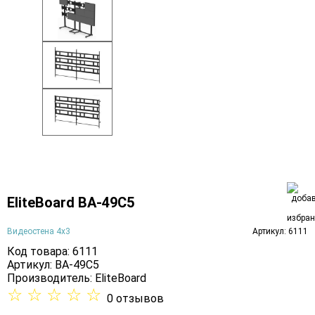
EliteBoard BA-49C5
Видеостена 4х3
Артикул: 6111
Код товара: 6111
Артикул: BA-49C5
Производитель:
EliteBoard
☆
☆
☆
☆
☆
0 отзывов