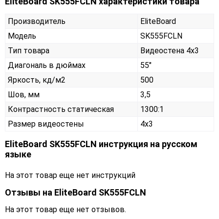
EliteBoard SK555FCLN характеристики товара
Производитель
EliteBoard
Модель
SK555FCLN
Тип товара
Видеостена 4х3
Диагональ в дюймах
55"
Яркость, кд/м2
500
Шов, мм
3,5
Контрастность статическая
1300:1
Размер видеостены
4x3
EliteBoard SK555FCLN инструкция на русском
языке
На этот товар еще нет инструкций
Отзывы на
EliteBoard SK555FCLN
На этот товар еще нет отзывов.