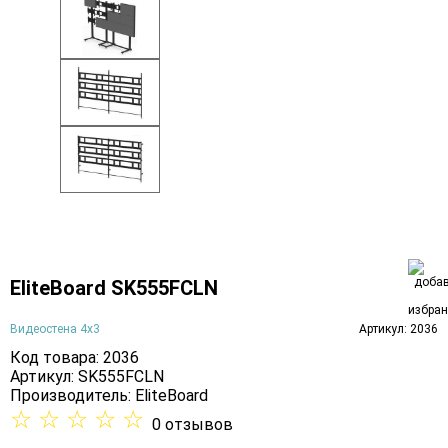
EliteBoard SK555FCLN
Видеостена 4х3
Артикул: 2036
Код товара: 2036
Артикул: SK555FCLN
Производитель:
EliteBoard
☆
☆
☆
☆
☆
0 отзывов