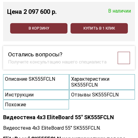
Цена
2 097 600 p.
В наличии
В КОРЗИНУ
КУПИТЬ В 1 КЛИК
Остались вопросы?
Получите консультацию нашего специалиста
Описание SK555FCLN
Характеристики
SK555FCLN
Инструкции
Отзывы SK555FCLN
Похожие
Видеостена 4x3 EliteBoard 55" SK555FCLN
Видеостена 4x3 EliteBoard 55" SK555FCLN.