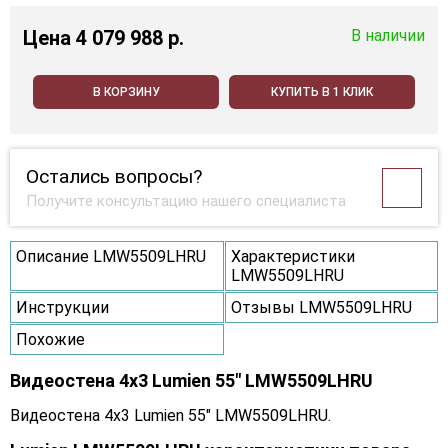
Цена
4 079 988 p.
В наличии
В КОРЗИНУ
КУПИТЬ В 1 КЛИК
Остались вопросы?
Получите консультацию нашего специалиста
Описание LMW5509LHRU
Характеристики
LMW5509LHRU
Инструкции
Отзывы LMW5509LHRU
Похожие
Видеостена 4x3 Lumien 55" LMW5509LHRU
Видеостена 4x3 Lumien 55" LMW5509LHRU.