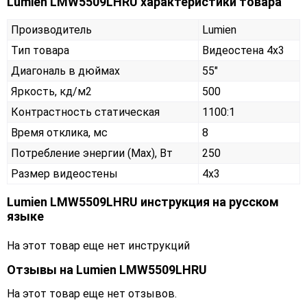
Lumien LMW5509LHRU характеристики товара
Производитель
Lumien
Тип товара
Видеостена 4х3
Диагональ в дюймах
55"
Яркость, кд/м2
500
Контрастность статическая
1100:1
Время отклика, мс
8
Потребление энергии (Max), Вт
250
Размер видеостены
4x3
Lumien LMW5509LHRU инструкция на русском
языке
На этот товар еще нет инструкций
Отзывы на
Lumien LMW5509LHRU
На этот товар еще нет отзывов.