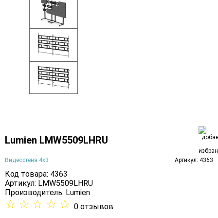
Lumien LMW5509LHRU
Видеостена 4х3
Артикул: 4363
Код товара: 4363
Артикул: LMW5509LHRU
Производитель:
Lumien
☆
☆
☆
☆
☆
0 отзывов