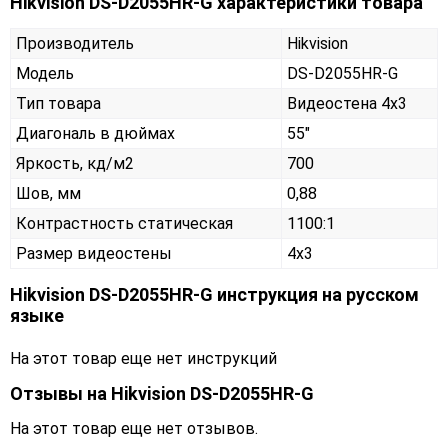
Hikvision DS-D2055HR-G характеристики товара
Производитель
Hikvision
Модель
DS-D2055HR-G
Тип товара
Видеостена 4х3
Диагональ в дюймах
55"
Яркость, кд/м2
700
Шов, мм
0,88
Контрастность статическая
1100:1
Размер видеостены
4x3
Hikvision DS-D2055HR-G инструкция на русском
языке
На этот товар еще нет инструкций
Отзывы на
Hikvision DS-D2055HR-G
На этот товар еще нет отзывов.