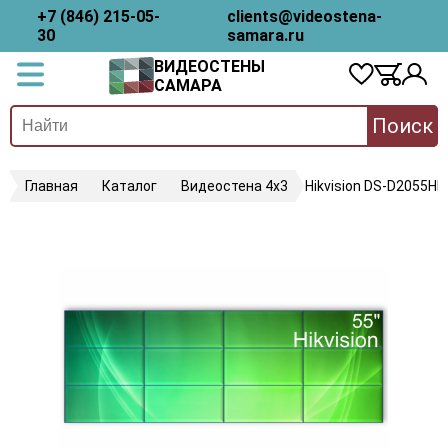
+7 (846) 215-05-
clients@videostena-
30
samara.ru
ВИДЕОСТЕНЫ
САМАРА
Поиск
Главная
Каталог
Видеостена 4х3
Hikvision DS-D2055HR