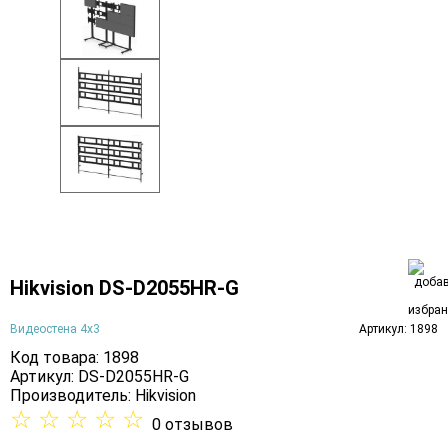
Hikvision DS-D2055HR-G
Видеостена 4х3
Артикул: 1898
Код товара: 1898
Артикул: DS-D2055HR-G
Производитель:
Hikvision
☆
☆
☆
☆
☆
0 отзывов