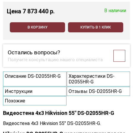
Цена
7 873 440 p.
В наличии
В КОРЗИНУ
КУПИТЬ В 1 КЛИК
Остались вопросы?
Получите консультацию нашего специалиста
Описание DS-D2055HR-G
Характеристики DS-
D2055HR-G
Инструкции
Отзывы DS-D2055HR-G
Похожие
Видеостена 4x3 Hikvision 55" DS-D2055HR-G
Видеостена 4x3 Hikvision 55" DS-D2055HR-G.