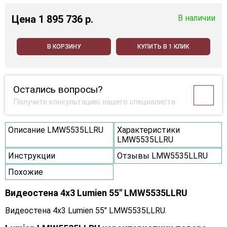
Цена
1 895 736 p.
В наличии
В КОРЗИНУ
КУПИТЬ В 1 КЛИК
Остались вопросы?
Получите консультацию нашего специалиста
Описание LMW5535LLRU
Характеристики
LMW5535LLRU
Инструкции
Отзывы LMW5535LLRU
Похожие
Видеостена 4x3 Lumien 55" LMW5535LLRU
Видеостена 4x3 Lumien 55" LMW5535LLRU.