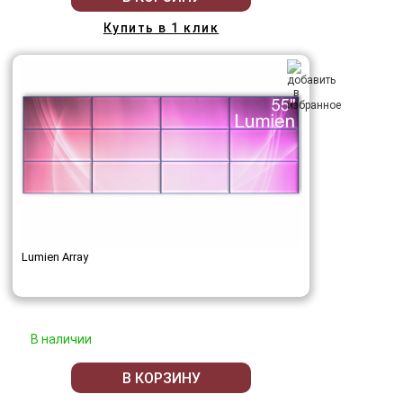
Купить в 1 клик
Lumien Array
В наличии
В КОРЗИНУ