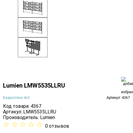
Lumien LMW5535LLRU
Видеостена 4х3
Артикул: 4367
Код товара: 4367
Артикул: LMW5535LLRU
Производитель:
Lumien
☆
☆
☆
☆
☆
0 отзывов