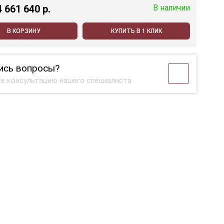
4 661 640 p.
В наличии
В КОРЗИНУ
КУПИТЬ В 1 КЛИК
ись вопросы?
е консультацию нашего специалиста