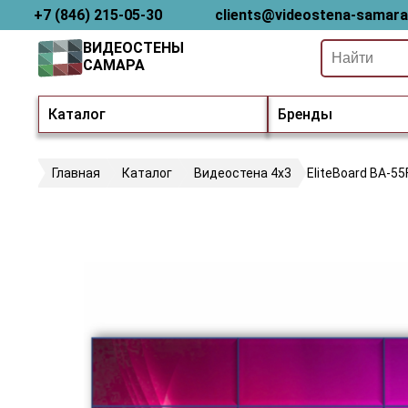
+7 (846) 215-05-30
clients@videostena-samara
ВИДЕОСТЕНЫ
САМАРА
Каталог
Бренды
Главная
Каталог
Видеостена 4х3
EliteBoard BA-55