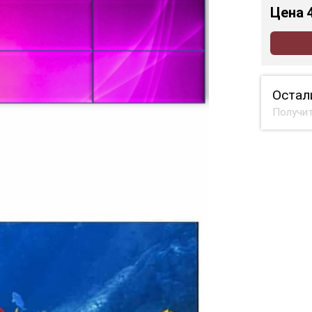
Цена
Остал
Получит