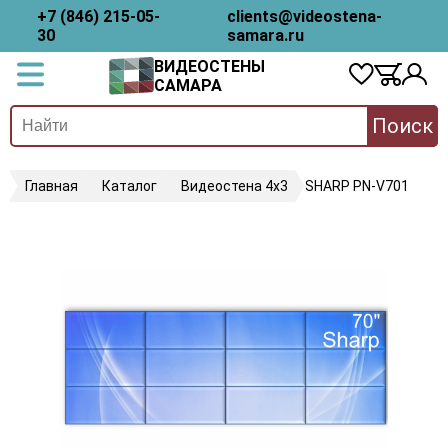
+7 (846) 215-05-
clients@videostena-
30
samara.ru
ВИДЕОСТЕНЫ
САМАРА
Поиск
Главная
Каталог
Видеостена 4х3
SHARP PN-V701