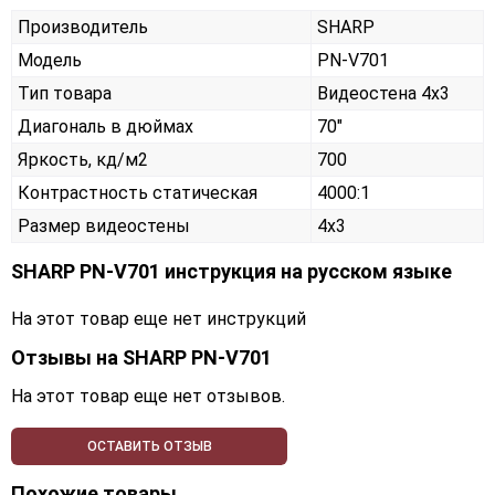
Производитель
SHARP
Модель
PN-V701
Тип товара
Видеостена 4х3
Диагональ в дюймах
70"
Яркость, кд/м2
700
Контрастность статическая
4000:1
Размер видеостены
4x3
SHARP PN-V701 инструкция на русском языке
На этот товар еще нет инструкций
Отзывы на
SHARP PN-V701
На этот товар еще нет отзывов.
ОСТАВИТЬ ОТЗЫВ
Похожие товары