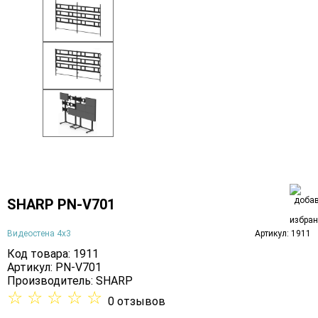
SHARP PN-V701
Видеостена 4х3
Артикул: 1911
Код товара: 1911
Артикул: PN-V701
Производитель:
SHARP
☆
☆
☆
☆
☆
0 отзывов