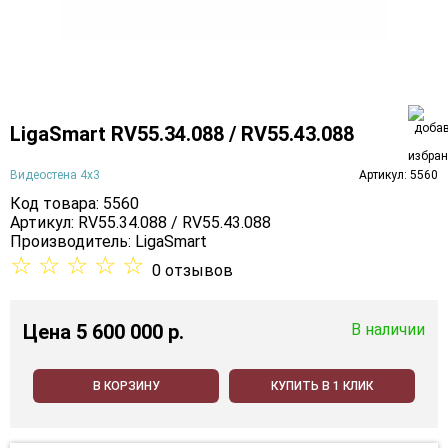
LigaSmart RV55.34.088 / RV55.43.088
Видеостена 4х3
Артикул: 5560
Код товара: 5560
Артикул: RV55.34.088 / RV55.43.088
Производитель:
LigaSmart
☆
☆
☆
☆
☆
0 отзывов
Цена
5 600 000 p.
В наличии
В КОРЗИНУ
КУПИТЬ В 1 КЛИК