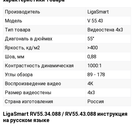
Производитель
LigaSmart
Модель
V 55.43
Тип товара
Видеостена 4х3
Диагональ в дюймах
55"
Яркость, кд/м2
>400
Шов, мм
0,88
Контрастность динамическая
1000:1
Углы обзора
89 - 178
Воспроизведение видео
4К
Размер видеостены
4x3
Страна изготовления
Россия
LigaSmart RV55.34.088 / RV55.43.088 инструкция
на русском языке