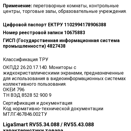
Применение:
переговорные комнаты, контрольные
центры, торговые залы, образовательные учреждения.
Цифровой паспорт ЕКТРУ 1102994178906388
Номер реестровой записи 10675883
ГИСП (Государственная информационная система
промышленности) 4827438
Классификация ТРУ
ОКПД2 26.20.17.140. Мониторы с
жидкокристаллическими экранами, предназначенные
для использования в видеоинформационных системах
коллективного пользования.
ОКЕИ 796
ТН ВЭД 8528 52 900 9
Сертификация и документация
Код нормативно-технической документации
МТЛГ.467846.002ТУ
LigaSmart RV55.34.088 / RV55.43.088
характеристики товара