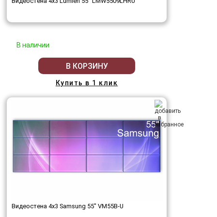
Видеостена 4x3 Lumien 55" LMW5509LHRU
В наличии
В КОРЗИНУ
Купить в 1 клик
Видеостена 4x3 Samsung 55" VM55B-U