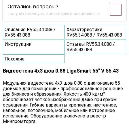
Остались вопросы?
Получите консультацию нашего специалиста
Описание RV55.34.088 /
Характеристики
RV55.43.088
RV55.34.088 / RV55.43.088
Инструкции
Отзывы RV55.34.088 /
RV55.43.088
Похожие
Видеостена 4x3 шов 0.88 LigaSmart 55" V 55.43
Модульная видеостена 4x3 шов 0.88 с диагональю 55
дюймов для помещений - профессиональное решение
для бизнеса и образования. Яркость 400 кд/м²
обеспечивает четкое изображение даже при ярком
освещении. Гибкие варианты крепления: настенное,
напольное, потолочное, мобильное или встроенное
исполнение. Оборудование включено в реестр
Минпромторга.