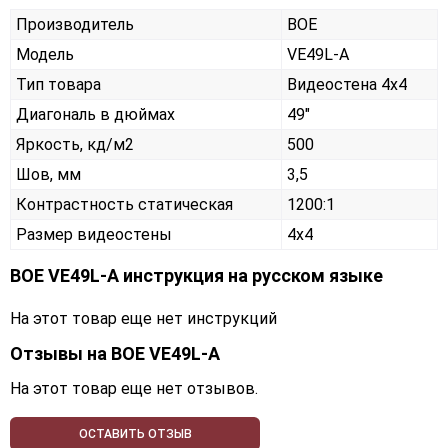
Производитель
BOE
Модель
VE49L-A
Тип товара
Видеостена 4х4
Диагональ в дюймах
49"
Яркость, кд/м2
500
Шов, мм
3,5
Контрастность статическая
1200:1
Размер видеостены
4x4
BOE VE49L-A инструкция на русском языке
На этот товар еще нет инструкций
Отзывы на
BOE VE49L-A
На этот товар еще нет отзывов.
ОСТАВИТЬ ОТЗЫВ