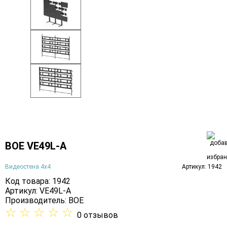
BOE VE49L-A
Видеостена 4х4
Артикул: 1942
Код товара: 1942
Артикул: VE49L-A
Производитель:
BOE
☆
☆
☆
☆
☆
0 отзывов