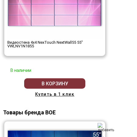
Видеостена 4x4 NexTouch NextWall55 55"
VWLNV1N1855
В наличии
В КОРЗИНУ
Купить в 1 клик
Товары бренда BOE