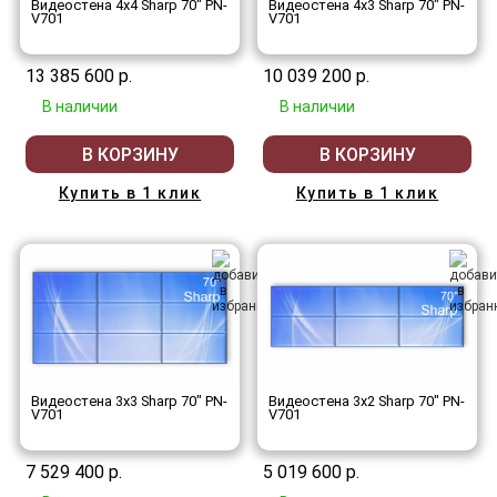
Видеостена 4x4 Sharp 70" PN-
Видеостена 4x3 Sharp 70" PN-
V701
V701
13 385 600 р.
10 039 200 р.
В наличии
В наличии
В КОРЗИНУ
В КОРЗИНУ
Купить в 1 клик
Купить в 1 клик
Видеостена 3x3 Sharp 70" PN-
Видеостена 3x2 Sharp 70" PN-
V701
V701
7 529 400 р.
5 019 600 р.