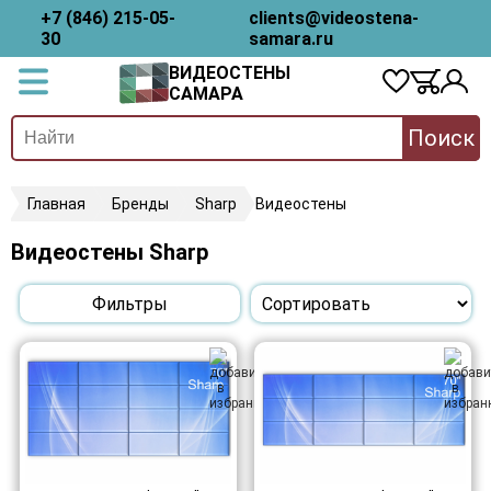
+7 (846) 215-05-
clients@videostena-
30
samara.ru
ВИДЕОСТЕНЫ
САМАРА
Поиск
Главная
Бренды
Sharp
Видеостены
Видеостены Sharp
Фильтры