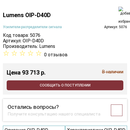
Lumens OIP-D40D
Усилители-распределители сигнала
Артикул: 5076
Код товара: 5076
Артикул: OIP-D40D
Производитель:
Lumens
☆
☆
☆
☆
☆
0 отзывов
Цена
93 713 p.
В наличии
СООБЩИТЬ О ПОСТУПЛЕНИИ
Остались вопросы?
Получите консультацию нашего специалиста