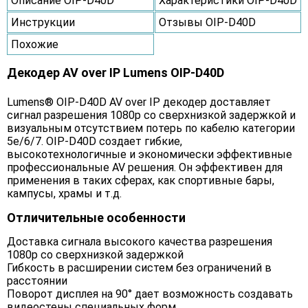
Описание OIP-D40D
Характеристики OIP-D40D
Инструкции
Отзывы OIP-D40D
Похожие
Декодер AV over IP Lumens OIP-D40D
Lumens® OIP-D40D AV over IP декодер доставляет
сигнал разрешения 1080p со сверхнизкой задержкой и
визуальным отсутствием потерь по кабелю категории
5e/6/7. OIP-D40D создает гибкие,
высокотехнологичные и экономически эффективные
профессиональные AV решения. Он эффективен для
применения в таких сферах, как спортивные бары,
кампусы, храмы и т.д.
Отличительные особенности
Доставка сигнала высокого качества разрешения
1080p со сверхнизкой задержкой
Гибкость в расширении систем без ограничений в
расстоянии
Поворот дисплея на 90° дает возможность создавать
видеостены специальных форм