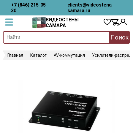
+7 (846) 215-05-
clients@videostena-
30
samara.ru
ВИДЕОСТЕНЫ
САМАРА
Поиск
Главная
Каталог
AV-коммутация
Усилители-распред