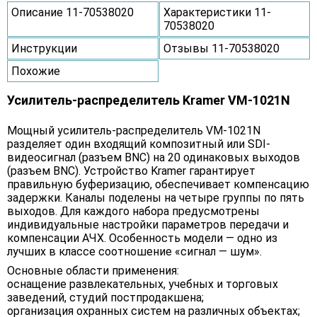
Описание 11-70538020
Характеристики 11-
70538020
Инструкции
Отзывы 11-70538020
Похожие
Усилитель-распределитель Kramer VM-1021N
Мощный усилитель-распределитель VM-1021N
разделяет один входящий композитный или SDI-
видеосигнал (разъем BNC) на 20 одинаковых выходов
(разъем BNC). Устройство Kramer гарантирует
правильную буферизацию, обеспечивает компенсацию
задержки. Каналы поделены на четыре группы по пять
выходов. Для каждого набора предусмотрены
индивидуальные настройки параметров передачи и
компенсации АЧХ. Особенность модели — одно из
лучших в классе соотношение «сигнал — шум».
Основные области применения:
оснащение развлекательных, учебных и торговых
заведений, студий постпродакшена;
организация охранных систем на различных объектах;