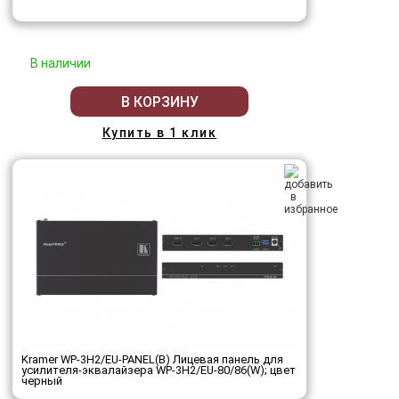
В наличии
В КОРЗИНУ
Купить в 1 клик
Kramer WP-3H2/EU-PANEL(B) Лицевая панель для
усилителя-эквалайзера WP-3H2/EU-80/86(W); цвет
черный