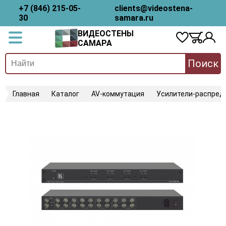
+7 (846) 215-05-
clients@videostena-
30
samara.ru
ВИДЕОСТЕНЫ
САМАРА
Поиск
Главная
Каталог
AV-коммутация
Усилители-распред