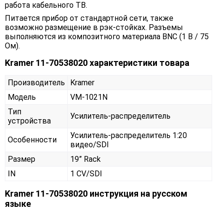
работа кабельного ТВ.
Питается прибор от стандартной сети, также
возможно размещение в рэк-стойках. Разъемы
выполняются из композитного материала BNC (1 B / 75
Ом).
Kramer 11-70538020 характеристики товара
Производитель
Kramer
Модель
VM-1021N
Тип
Усилитель-распределитель
устройства
Усилитель-распределитель 1:20
Особенности
видео/SDI
Размер
19” Rack
IN
1 CV/SDI
Kramer 11-70538020 инструкция на русском
языке