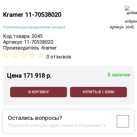
Kramer 11-70538020
Усилители-распределители сигнала
Артикул: 3045
Код товара: 3045
Артикул: 11-70538020
Производитель:
Kramer
☆
☆
☆
☆
☆
0 отзывов
Цена
171 918 p.
В наличии
В КОРЗИНУ
КУПИТЬ В 1 КЛИК
Остались вопросы?
Получите консультацию нашего специалиста