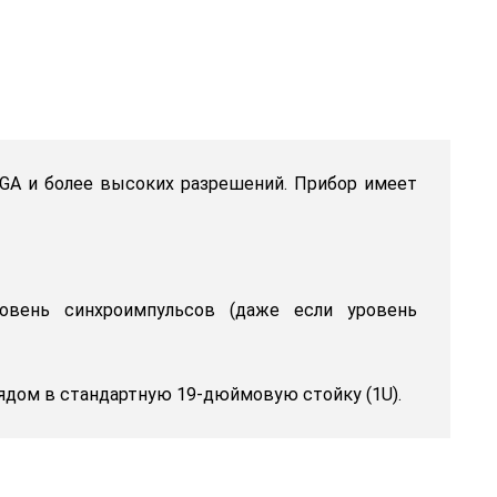
GA и более высоких разрешений. Прибор имеет
ровень синхроимпульсов (даже если уровень
рядом в стандартную 19-дюймовую стойку (1U).