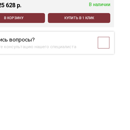
25 628 p.
В наличии
В КОРЗИНУ
КУПИТЬ В 1 КЛИК
ись вопросы?
е консультацию нашего специалиста