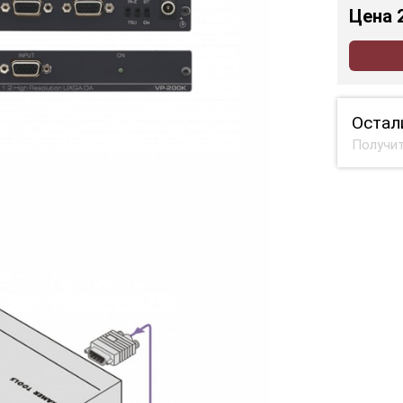
Цена
Остал
Получит