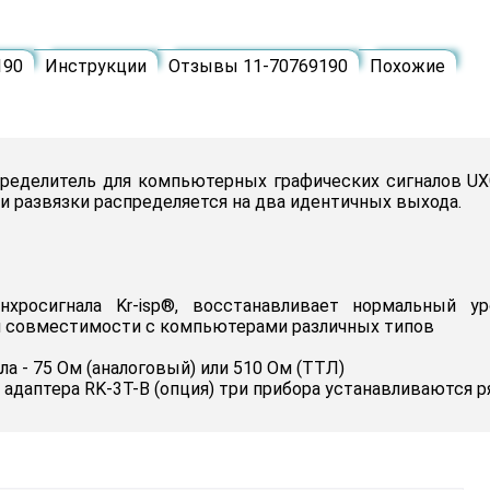
190
Инструкции
Отзывы 11-70769190
Похожие
ределитель для компьютерных графических сигналов UX
 и развязки распределяется на два идентичных выхода.
нхросигнала Kr-isp®, восстанавливает нормальный у
ия совместимости с компьютерами различных типов
 - 75 Ом (аналоговый) или 510 Ом (ТТЛ)
 адаптера
RK-3T-B
(опция) три прибора устанавливаются 