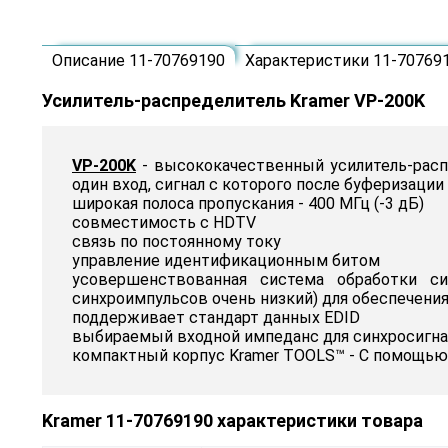
Описание 11-70769190
Характеристики 11-70769
Усилитель-распределитель Kramer VP-200K
VP-200K
- высококачественный усилитель-расп
один вход, сигнал с которого после буферизации
широкая полоса пропускания - 400 МГц (-3 дБ)
совместимость с HDTV
связь по постоянному току
управление идентификационным битом
усовершенствованная система обработки си
синхроимпульсов очень низкий) для обеспечен
поддерживает стандарт данных EDID
выбираемый входной импеданс для синхросигнала
компактный корпус Kramer TOOLS™ - С помощью
Kramer 11-70769190 характеристики товара