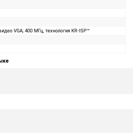
видео VGA; 400 МГц, технология KR-ISP™
зыке