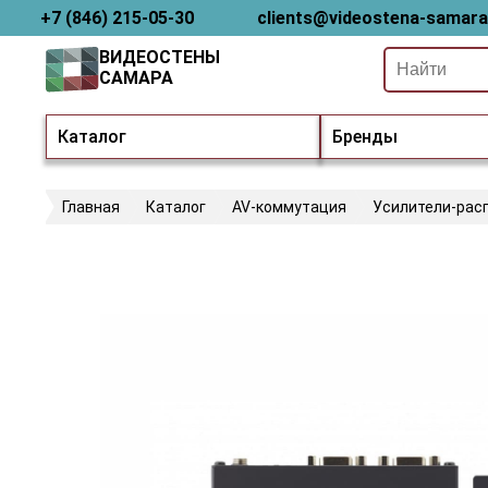
+7 (846) 215-05-30
clients@videostena-samara
ВИДЕОСТЕНЫ
САМАРА
Каталог
Бренды
Главная
Каталог
AV-коммутация
Усилители-рас