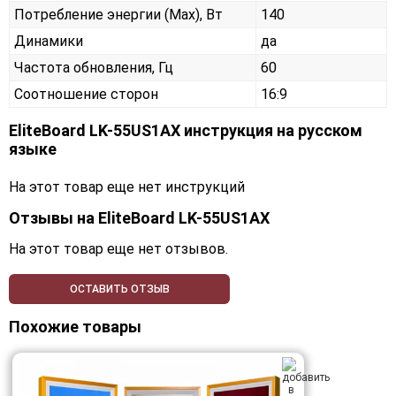
Потребление энергии (Max), Вт
140
Динамики
да
Частота обновления, Гц
60
Соотношение сторон
16:9
EliteBoard LK-55US1AX инструкция на русском
языке
На этот товар еще нет инструкций
Отзывы на
EliteBoard LK-55US1AX
На этот товар еще нет отзывов.
ОСТАВИТЬ ОТЗЫВ
Похожие товары