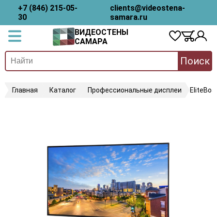
+7 (846) 215-05-
clients@videostena-
30
samara.ru
ВИДЕОСТЕНЫ
САМАРА
Поиск
Главная
Каталог
Профессиональные дисплеи
EliteBo