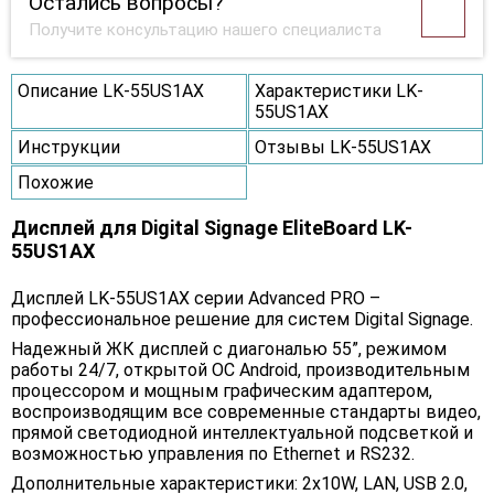
Остались вопросы?
Получите консультацию нашего специалиста
Описание LK-55US1AX
Характеристики LK-
55US1AX
Инструкции
Отзывы LK-55US1AX
Похожие
Дисплей для Digital Signage EliteBoard LK-
55US1AX
Дисплей LK-55US1AX серии Advanced PRO –
профессиональное решение для систем Digital Signage.
Надежный ЖК дисплей с диагональю 55”, режимом
работы 24/7, открытой ОС Android, производительным
процессором и мощным графическим адаптером,
воспроизводящим все современные стандарты видео,
прямой светодиодной интеллектуальной подсветкой и
возможностью управления по Ethernet и RS232.
Дополнительные характеристики: 2x10W, LAN, USB 2.0,