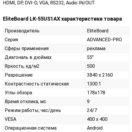
HDMI, DP, DVI-D, VGA, RS232, Audio IN/OUT.
EliteBoard LK-55US1AX характеристики товара
Производитель
EliteBoard
Серия
ADVANCED-PRO
Сферы применения
реклама
Диагональ в дюймах
55"
Яркость, кд/м2
500
Разрешение
3840 x 2160
Контрастность статическая
1300:1
Углы обзора
178x178
Время отклика, мс
9
Режим работы, час/день
24/7
VESA
400 x 400
Операционная система
Android