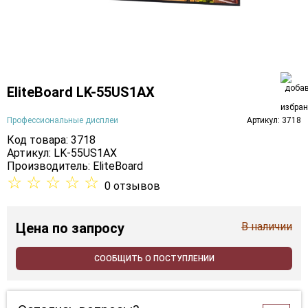
EliteBoard LK-55US1AX
Профессиональные дисплеи
Артикул: 3718
Код товара: 3718
Артикул: LK-55US1AX
Производитель:
EliteBoard
☆
☆
☆
☆
☆
0 отзывов
Цена
по запросу
В наличии
СООБЩИТЬ О ПОСТУПЛЕНИИ