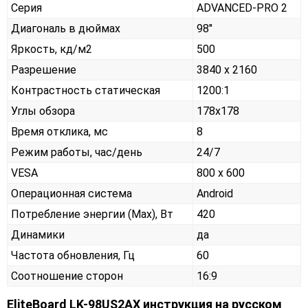
Серия
ADVANCED-PRO 2
Диагональ в дюймах
98"
Яркость, кд/м2
500
Разрешение
3840 x 2160
Контрастность статическая
1200:1
Углы обзора
178x178
Время отклика, мс
8
Режим работы, час/день
24/7
VESA
800 x 600
Операционная система
Android
Потребление энергии (Max), Вт
420
Динамики
да
Частота обновления, Гц
60
Соотношение сторон
16:9
EliteBoard LK-98US2AX инструкция на русском