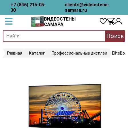
+7 (846) 215-05-
clients@videostena-
30
samara.ru
ВИДЕОСТЕНЫ
САМАРА
Поиск
Главная
Каталог
Профессиональные дисплеи
EliteBo