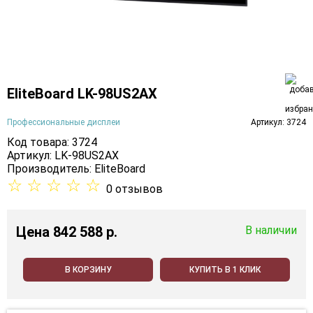
EliteBoard LK-98US2AX
Профессиональные дисплеи
Артикул: 3724
Код товара: 3724
Артикул: LK-98US2AX
Производитель:
EliteBoard
☆
☆
☆
☆
☆
0 отзывов
Цена
842 588 p.
В наличии
В КОРЗИНУ
КУПИТЬ В 1 КЛИК