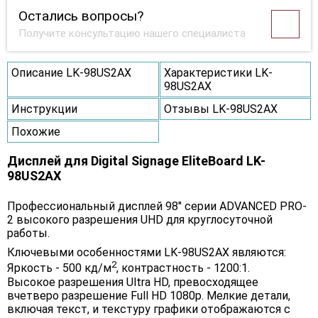
Остались вопросы?
Получите консультацию нашего специалиста
Описание LK-98US2AX
Характеристики LK-
98US2AX
Инструкции
Отзывы LK-98US2AX
Похожие
Дисплей для Digital Signage EliteBoard LK-
98US2AX
Профессиональный дисплей 98" серии ADVANCED PRO-
2 высокого разрешения UHD для круглосуточной
работы.
Ключевыми особенностями LK-98US2AX являются:
2
Яркость - 500 кд/м
, контрастность - 1200:1.
Высокое разрешения Ultra HD, превосходящее
вчетверо разрешение Full HD 1080p. Мелкие детали,
включая текст, и текстуру графики отображаются с