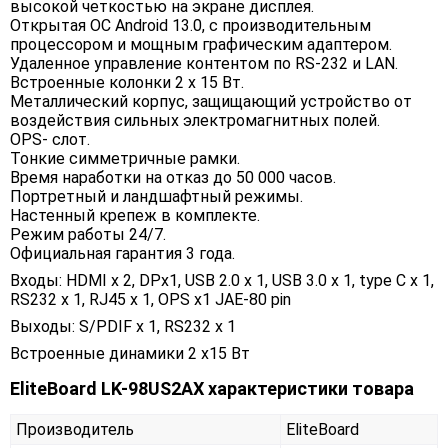
высокой четкостью на экране дисплея.
Открытая ОС Android 13.0, c производительным
процессором и мощным графическим адаптером.
Удаленное управление контентом по RS-232 и LAN.
Встроенные колонки 2 х 15 Вт.
Металлический корпус, защищающий устройство от
воздействия сильных электромагнитных полей.
OPS- слот.
Тонкие симметричные рамки.
Время наработки на отказ до 50 000 часов.
Портретный и ландшафтный режимы.
Настенный крепеж в комплекте.
Режим работы 24/7.
Официальная гарантия 3 года.
Входы: HDMI x 2, DPx1, USB 2.0 x 1, USB 3.0 x 1, type C x 1,
RS232 x 1, RJ45 x 1, OPS x1 JAE-80 pin
Выходы: S/PDIF х 1, RS232 х 1
Встроенные динамики 2 x15 Вт
EliteBoard LK-98US2AX характеристики товара
Производитель
EliteBoard