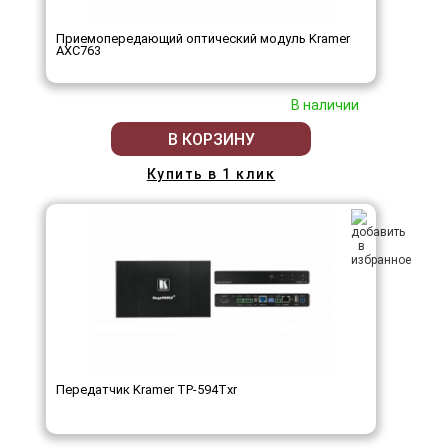
Приемопередающий оптический модуль Kramer
AXC763
В наличии
В КОРЗИНУ
Купить в 1 клик
Передатчик Kramer TP-594Txr