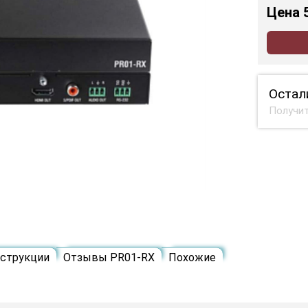
Цена
Остал
Получит
струкции
Отзывы PR01-RX
Похожие