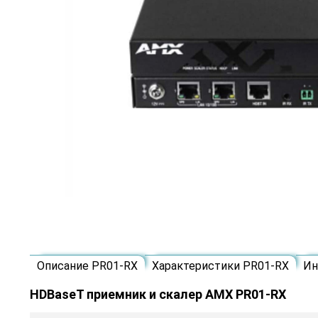
Описание PR01-RX
Характеристики PR01-RX
Ин
HDBaseT приемник и скалер AMX PR01-RX