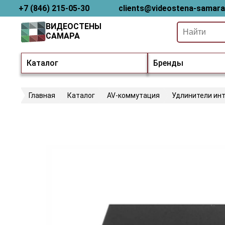
+7 (846) 215-05-30
clients@videostena-samara
ВИДЕОСТЕНЫ
САМАРА
Каталог
Бренды
Главная
Каталог
AV-коммутация
Удлинители ин