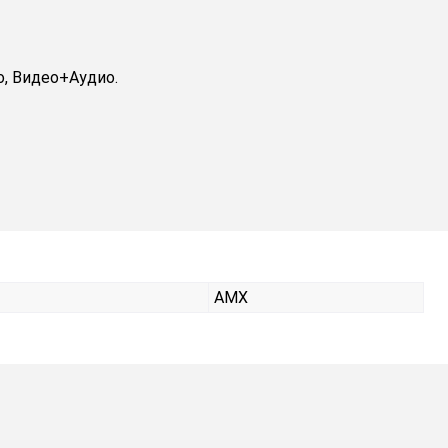
, Видео+Аудио.
AMX