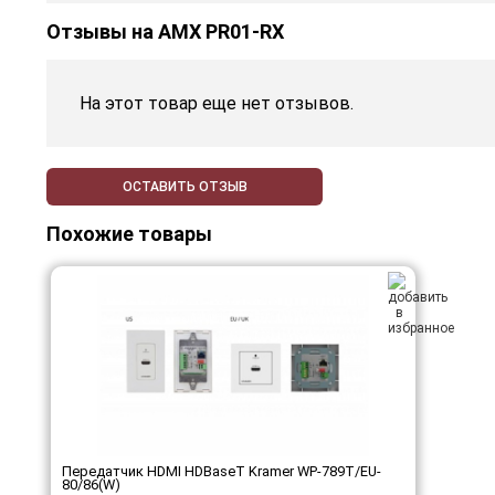
Отзывы на
AMX PR01-RX
На этот товар еще нет отзывов.
ОСТАВИТЬ ОТЗЫВ
Похожие товары
Передатчик HDMI HDBaseT Kramer WP-789T/EU-
80/86(W)