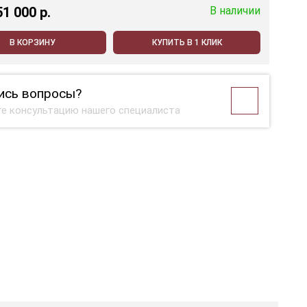
51 000 p.
В наличии
В КОРЗИНУ
КУПИТЬ В 1 КЛИК
ись вопросы?
е консультацию нашего специалиста