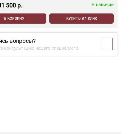
31 500 p.
В наличии
В КОРЗИНУ
КУПИТЬ В 1 КЛИК
ись вопросы?
е консультацию нашего специалиста