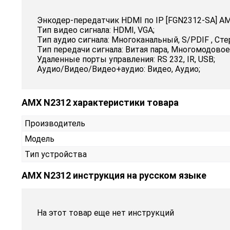
Энкодер-передатчик HDMI по IP [FGN2312-SA] AM
Тип видео сигнала: HDMI, VGA;
Тип аудио сигнала: Многоканальный, S/PDIF , Сте
Тип передачи сигнала: Витая пара, Многомодовое
Удаленные порты управления: RS 232, IR, USB;
Аудио/Видео/Видео+аудио: Видео, Аудио;
AMX N2312 характеристики товара
Производитель
Модель
Тип устройства
AMX N2312 инструкция на русском языке
На этот товар еще нет инструкций