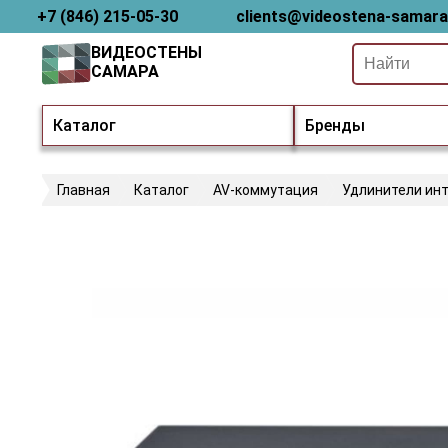
+7 (846) 215-05-30
clients@videostena-samara
ВИДЕОСТЕНЫ
САМАРА
Каталог
Бренды
Главная
Каталог
AV-коммутация
Удлинители ин